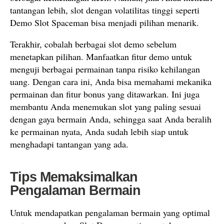
tantangan lebih, slot dengan volatilitas tinggi seperti
Demo Slot Spaceman bisa menjadi pilihan menarik.
Terakhir, cobalah berbagai slot demo sebelum
menetapkan pilihan. Manfaatkan fitur demo untuk
menguji berbagai permainan tanpa risiko kehilangan
uang. Dengan cara ini, Anda bisa memahami mekanika
permainan dan fitur bonus yang ditawarkan. Ini juga
membantu Anda menemukan slot yang paling sesuai
dengan gaya bermain Anda, sehingga saat Anda beralih
ke permainan nyata, Anda sudah lebih siap untuk
menghadapi tantangan yang ada.
Tips Memaksimalkan
Pengalaman Bermain
Untuk mendapatkan pengalaman bermain yang optimal