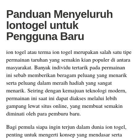
Panduan Menyeluruh
Iontogel untuk
Pengguna Baru
ion togel atau terma ion togel merupakan salah satu tipe
permainan taruhan yang semakin kian populer di antara
masyarakat. Banyak individu tertarik pada permainan
ini sebab memberikan beragam peluang yang menarik
serta peluang dalam meraih hadiah yang sangat
menarik. Seiring dengan kemajuan teknologi modern,
permainan ini saat ini dapat diakses melalui lebih
gampang lewat situs online, yang membuat semakin
diminati oleh para pemburu baru.
Bagi pemula siapa ingin terjun dalam dunia ion togel,
penting untuk mengerti konsep yang mendasar serta