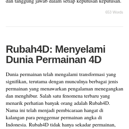
dan tanggung jawab dalam setiap keputusan keputusan.
653 Words
Rubah4D: Menyelami
Dunia Permainan 4D
Dunia permainan telah mengalami transformasi yang
signifikan, terutama dengan munculnya berbagai jenis
permainan yang menawarkan pengalaman menegangkan
dan menghibur. Salah satu fenomena terbaru yang
menarik perhatian banyak orang adalah Rubah4D.
Nama ini telah menjadi pembicaraan hangat di
kalangan para penggemar permainan angka di
Indonesia. Rubah4D tidak hanya sekadar permainan,