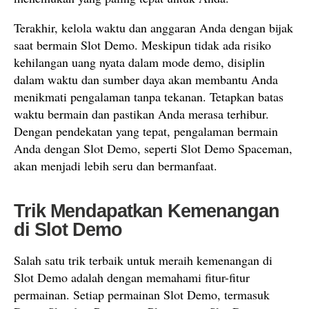
Terakhir, kelola waktu dan anggaran Anda dengan bijak
saat bermain Slot Demo. Meskipun tidak ada risiko
kehilangan uang nyata dalam mode demo, disiplin
dalam waktu dan sumber daya akan membantu Anda
menikmati pengalaman tanpa tekanan. Tetapkan batas
waktu bermain dan pastikan Anda merasa terhibur.
Dengan pendekatan yang tepat, pengalaman bermain
Anda dengan Slot Demo, seperti Slot Demo Spaceman,
akan menjadi lebih seru dan bermanfaat.
Trik Mendapatkan Kemenangan
di Slot Demo
Salah satu trik terbaik untuk meraih kemenangan di
Slot Demo adalah dengan memahami fitur-fitur
permainan. Setiap permainan Slot Demo, termasuk