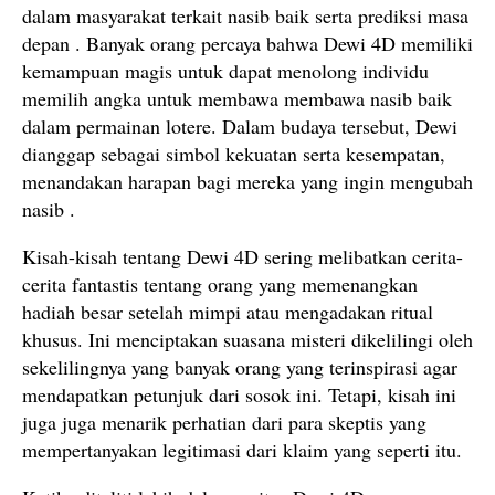
dalam masyarakat terkait nasib baik serta prediksi masa
depan . Banyak orang percaya bahwa Dewi 4D memiliki
kemampuan magis untuk dapat menolong individu
memilih angka untuk membawa membawa nasib baik
dalam permainan lotere. Dalam budaya tersebut, Dewi
dianggap sebagai simbol kekuatan serta kesempatan,
menandakan harapan bagi mereka yang ingin mengubah
nasib .
Kisah-kisah tentang Dewi 4D sering melibatkan cerita-
cerita fantastis tentang orang yang memenangkan
hadiah besar setelah mimpi atau mengadakan ritual
khusus. Ini menciptakan suasana misteri dikelilingi oleh
sekelilingnya yang banyak orang yang terinspirasi agar
mendapatkan petunjuk dari sosok ini. Tetapi, kisah ini
juga juga menarik perhatian dari para skeptis yang
mempertanyakan legitimasi dari klaim yang seperti itu.