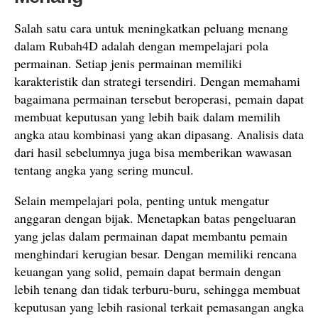
Salah satu cara untuk meningkatkan peluang menang
dalam Rubah4D adalah dengan mempelajari pola
permainan. Setiap jenis permainan memiliki
karakteristik dan strategi tersendiri. Dengan memahami
bagaimana permainan tersebut beroperasi, pemain dapat
membuat keputusan yang lebih baik dalam memilih
angka atau kombinasi yang akan dipasang. Analisis data
dari hasil sebelumnya juga bisa memberikan wawasan
tentang angka yang sering muncul.
Selain mempelajari pola, penting untuk mengatur
anggaran dengan bijak. Menetapkan batas pengeluaran
yang jelas dalam permainan dapat membantu pemain
menghindari kerugian besar. Dengan memiliki rencana
keuangan yang solid, pemain dapat bermain dengan
lebih tenang dan tidak terburu-buru, sehingga membuat
keputusan yang lebih rasional terkait pemasangan angka