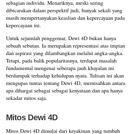
sebagian individu. Menariknya, meski sering
dibicarakan dalam perspektif judi, banyak sekali yang
masih mempertanyakan keaslian dan kepercayaan pada
kepercayaan ini.
Untuk sejumlah penggemar, Dewi 4D bukan hanya
sebuah sebutan. Ia merupakan representasi atas impian
dan aspirasi yang dilambangkan melalui angka-angka.
Tetapi, pada balik popularitasnya, terdapat masalah
fundamental mengenai seberapa jauh khayalan ini
berdampak terhadap kehidupan nyata. Tulisan ini akan
mengupas tuntas tentang Dewi 4D, memisahkan antara
apa dihargai sebagai sebagai kenyataan dan apa hanya
sekadar mitos saja.
Mitos Dewi 4D
Mitos Dewi 4D dimulai dari keyakinan yang tumbuh