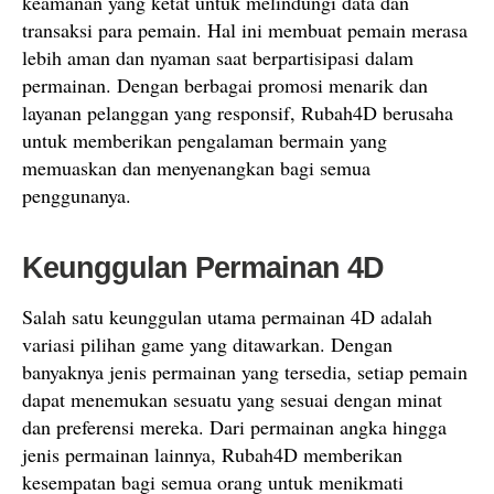
keamanan yang ketat untuk melindungi data dan
transaksi para pemain. Hal ini membuat pemain merasa
lebih aman dan nyaman saat berpartisipasi dalam
permainan. Dengan berbagai promosi menarik dan
layanan pelanggan yang responsif, Rubah4D berusaha
untuk memberikan pengalaman bermain yang
memuaskan dan menyenangkan bagi semua
penggunanya.
Keunggulan Permainan 4D
Salah satu keunggulan utama permainan 4D adalah
variasi pilihan game yang ditawarkan. Dengan
banyaknya jenis permainan yang tersedia, setiap pemain
dapat menemukan sesuatu yang sesuai dengan minat
dan preferensi mereka. Dari permainan angka hingga
jenis permainan lainnya, Rubah4D memberikan
kesempatan bagi semua orang untuk menikmati