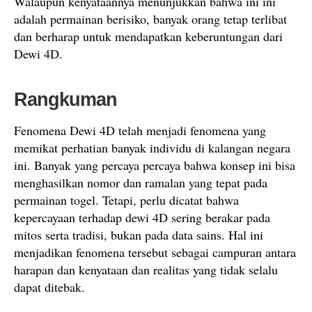
Walaupun kenyataannya menunjukkan bahwa ini ini
adalah permainan berisiko, banyak orang tetap terlibat
dan berharap untuk mendapatkan keberuntungan dari
Dewi 4D.
Rangkuman
Fenomena Dewi 4D telah menjadi fenomena yang
memikat perhatian banyak individu di kalangan negara
ini. Banyak yang percaya percaya bahwa konsep ini bisa
menghasilkan nomor dan ramalan yang tepat pada
permainan togel. Tetapi, perlu dicatat bahwa
kepercayaan terhadap dewi 4D sering berakar pada
mitos serta tradisi, bukan pada data sains. Hal ini
menjadikan fenomena tersebut sebagai campuran antara
harapan dan kenyataan dan realitas yang tidak selalu
dapat ditebak.