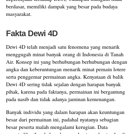
berdasar, memiliki dampak yang besar pada budaya
masyarakat.
Fakta Dewi 4D
Dewi 4D telah menjadi satu fenomena yang menarik
menggugah minat banyak orang di Indonesia di Tanah
Air. Konsep ini yang berhubungan berhubungan dengan
angka dan keberuntungan menarik minat pemain lotere
serta penggemar permainan angka. Kenyataan di balik
Dewi 4D sering tidak sejalan dengan harapan banyak
pihak, karena pada faktanya, permainan ini bergantung
pada nasib dan tidak adanya jaminan kemenangan.
Banyak individu yang dalam harapan akan keuntungan
besar dari permainan ini, padahal nyatanya sebagian
besar peserta malah mengalami kerugian. Data