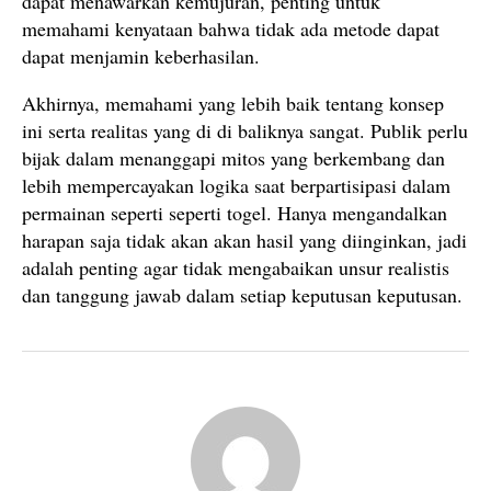
dapat menawarkan kemujuran, penting untuk
memahami kenyataan bahwa tidak ada metode dapat
dapat menjamin keberhasilan.
Akhirnya, memahami yang lebih baik tentang konsep
ini serta realitas yang di di baliknya sangat. Publik perlu
bijak dalam menanggapi mitos yang berkembang dan
lebih mempercayakan logika saat berpartisipasi dalam
permainan seperti seperti togel. Hanya mengandalkan
harapan saja tidak akan akan hasil yang diinginkan, jadi
adalah penting agar tidak mengabaikan unsur realistis
dan tanggung jawab dalam setiap keputusan keputusan.