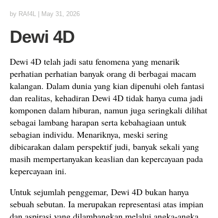
by
RAf4L
|
May 31, 2026
Dewi 4D
Dewi 4D telah jadi satu fenomena yang menarik
perhatian perhatian banyak orang di berbagai macam
kalangan. Dalam dunia yang kian dipenuhi oleh fantasi
dan realitas, kehadiran Dewi 4D tidak hanya cuma jadi
komponen dalam hiburan, namun juga seringkali dilihat
sebagai lambang harapan serta kebahagiaan untuk
sebagian individu. Menariknya, meski sering
dibicarakan dalam perspektif judi, banyak sekali yang
masih mempertanyakan keaslian dan kepercayaan pada
kepercayaan ini.
Untuk sejumlah penggemar, Dewi 4D bukan hanya
sebuah sebutan. Ia merupakan representasi atas impian
dan aspirasi yang dilambangkan melalui angka-angka.