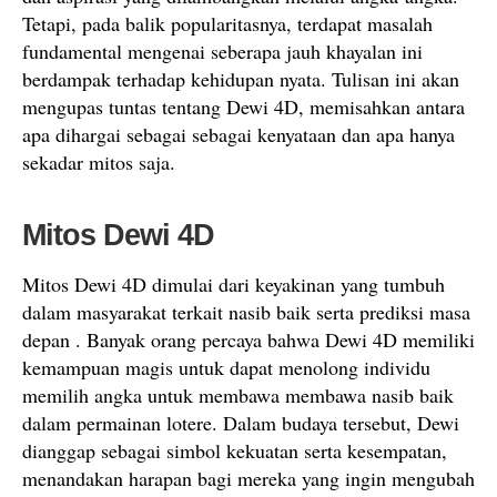
Tetapi, pada balik popularitasnya, terdapat masalah
fundamental mengenai seberapa jauh khayalan ini
berdampak terhadap kehidupan nyata. Tulisan ini akan
mengupas tuntas tentang Dewi 4D, memisahkan antara
apa dihargai sebagai sebagai kenyataan dan apa hanya
sekadar mitos saja.
Mitos Dewi 4D
Mitos Dewi 4D dimulai dari keyakinan yang tumbuh
dalam masyarakat terkait nasib baik serta prediksi masa
depan . Banyak orang percaya bahwa Dewi 4D memiliki
kemampuan magis untuk dapat menolong individu
memilih angka untuk membawa membawa nasib baik
dalam permainan lotere. Dalam budaya tersebut, Dewi
dianggap sebagai simbol kekuatan serta kesempatan,
menandakan harapan bagi mereka yang ingin mengubah