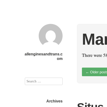
Ma
allenginesandtrans.c
There were 58
om
←
Older post
Archives