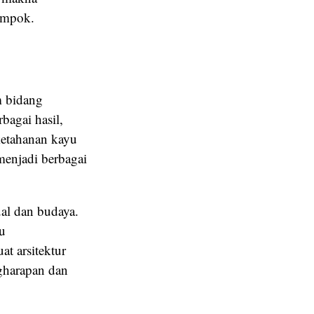
ompok.
m bidang
agai hasil,
 ketahanan kayu
menjadi berbagai
ual dan budaya.
au
t arsitektur
ngharapan dan