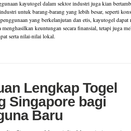
gunaan kayutogel dalam sektor industri juga kian bertamba
ndustri untuk barang-barang yang lebih besar, seperti kons
i penggunaan yang berkelanjutan dan etis, kayutogel dapa
 menghasilkan keuntungan secara finansial, tetapi juga me
at serta nilai-nilai lokal.
an Lengkap Togel
g Singapore bagi
guna Baru