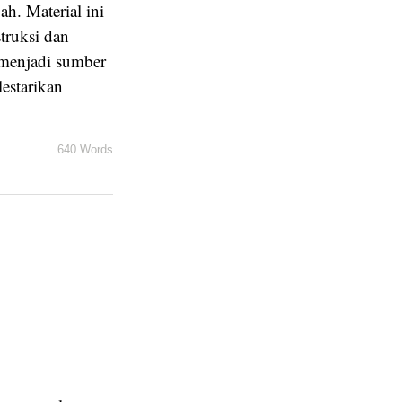
h. Material ini
truksi dan
t menjadi sumber
lestarikan
640 Words