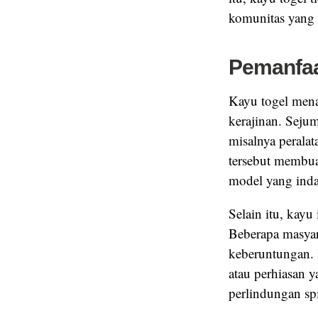
komunitas yang 
Pemanfaa
Kayu togel mena
kerajinan. Seju
misalnya peralat
tersebut membuat
model yang inda
Selain itu, kayu
Beberapa masyar
keberuntungan. K
atau perhiasan 
perlindungan spi