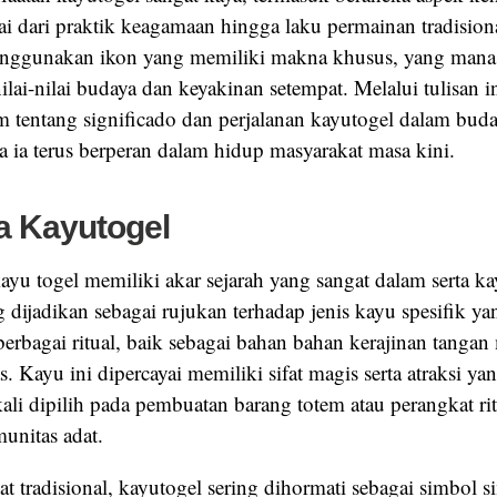
i dari praktik keagamaan hingga laku permainan tradision
enggunakan ikon yang memiliki makna khusus, yang mana 
ai-nilai budaya dan keyakinan setempat. Melalui tulisan i
m tentang significado dan perjalanan kayutogel dalam buda
a ia terus berperan dalam hidup masyarakat masa kini.
a Kayutogel
yu togel memiliki akar sejarah yang sangat dalam serta k
g dijadikan sebagai rujukan terhadap jenis kayu spesifik y
berbagai ritual, baik sebagai bahan bahan kerajinan tanga
as. Kayu ini dipercayai memiliki sifat magis serta atraksi yan
ali dipilih pada pembuatan barang totem atau perangkat rit
unitas adat.
t tradisional, kayutogel sering dihormati sebagai simbol 