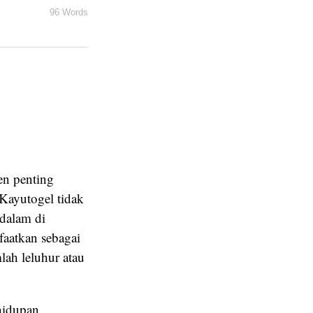
96 Words
:
en penting
 Kayutogel tidak
 dalam di
nfaatkan sebagai
lah leluhur atau
hidupan