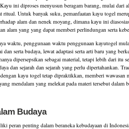
Kayu ini diproses menyusun beragam barang, mulai dari ala
t ritual. Untuk banyak suku, pemanfaatan kayu togel mer
rhadap alam dan nenek moyang, dimana kayu ini diasosia
atan alam yang yang dapat memberi perlindungan serta keb
nnya waktu, penggunaan waktu penggunaan kayutogel mulai
i dan serta budaya, lewat adaptasi serta arti baru yang ber
hanya dipersepsikan sebagai material, tetapi lebih dari itu 
udaya dan sejarah dan sejarah yang perlu dipertahankan. Trad
an dengan kayu togel tetap dipraktikkan, memberi wawasan 
n yang mendalam yang melekat pada materi tersebut dalam b
alam Budaya
iki peran penting dalam beraneka kebudayaan di Indones