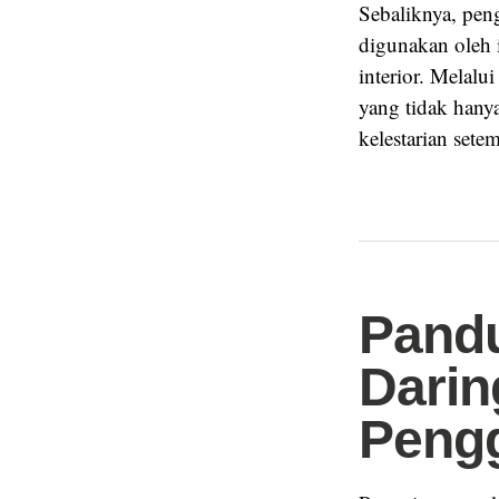
Sebaliknya, peng
digunakan oleh i
interior. Melalu
yang tidak hanya
kelestarian setemp
Pandu
Darin
Peng