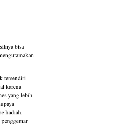
ilnya bisa
g mengutamakan
 tersendiri
al karena
mes yang lebih
supaya
pe hadiah,
a penggemar