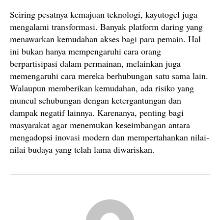
Seiring pesatnya kemajuan teknologi, kayutogel juga
mengalami transformasi. Banyak platform daring yang
menawarkan kemudahan akses bagi para pemain. Hal
ini bukan hanya mempengaruhi cara orang
berpartisipasi dalam permainan, melainkan juga
memengaruhi cara mereka berhubungan satu sama lain.
Walaupun memberikan kemudahan, ada risiko yang
muncul sehubungan dengan ketergantungan dan
dampak negatif lainnya. Karenanya, penting bagi
masyarakat agar menemukan keseimbangan antara
mengadopsi inovasi modern dan mempertahankan nilai-
nilai budaya yang telah lama diwariskan.