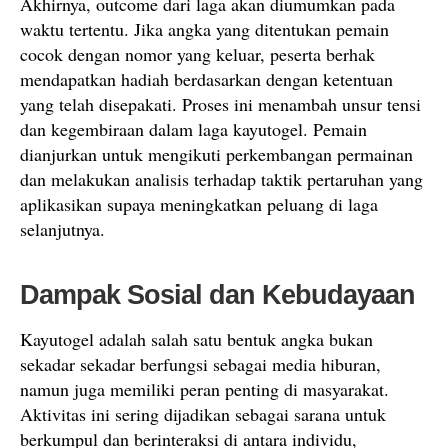
Akhirnya, outcome dari laga akan diumumkan pada
waktu tertentu. Jika angka yang ditentukan pemain
cocok dengan nomor yang keluar, peserta berhak
mendapatkan hadiah berdasarkan dengan ketentuan
yang telah disepakati. Proses ini menambah unsur tensi
dan kegembiraan dalam laga kayutogel. Pemain
dianjurkan untuk mengikuti perkembangan permainan
dan melakukan analisis terhadap taktik pertaruhan yang
aplikasikan supaya meningkatkan peluang di laga
selanjutnya.
Dampak Sosial dan Kebudayaan
Kayutogel adalah salah satu bentuk angka bukan
sekadar sekadar berfungsi sebagai media hiburan,
namun juga memiliki peran penting di masyarakat.
Aktivitas ini sering dijadikan sebagai sarana untuk
berkumpul dan berinteraksi di antara individu,