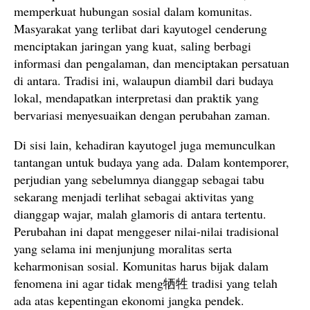
memperkuat hubungan sosial dalam komunitas.
Masyarakat yang terlibat dari kayutogel cenderung
menciptakan jaringan yang kuat, saling berbagi
informasi dan pengalaman, dan menciptakan persatuan
di antara. Tradisi ini, walaupun diambil dari budaya
lokal, mendapatkan interpretasi dan praktik yang
bervariasi menyesuaikan dengan perubahan zaman.
Di sisi lain, kehadiran kayutogel juga memunculkan
tantangan untuk budaya yang ada. Dalam kontemporer,
perjudian yang sebelumnya dianggap sebagai tabu
sekarang menjadi terlihat sebagai aktivitas yang
dianggap wajar, malah glamoris di antara tertentu.
Perubahan ini dapat menggeser nilai-nilai tradisional
yang selama ini menjunjung moralitas serta
keharmonisan sosial. Komunitas harus bijak dalam
fenomena ini agar tidak meng牺牲 tradisi yang telah
ada atas kepentingan ekonomi jangka pendek.