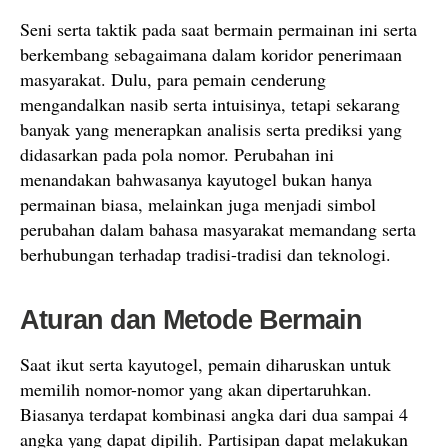
Seni serta taktik pada saat bermain permainan ini serta
berkembang sebagaimana dalam koridor penerimaan
masyarakat. Dulu, para pemain cenderung
mengandalkan nasib serta intuisinya, tetapi sekarang
banyak yang menerapkan analisis serta prediksi yang
didasarkan pada pola nomor. Perubahan ini
menandakan bahwasanya kayutogel bukan hanya
permainan biasa, melainkan juga menjadi simbol
perubahan dalam bahasa masyarakat memandang serta
berhubungan terhadap tradisi-tradisi dan teknologi.
Aturan dan Metode Bermain
Saat ikut serta kayutogel, pemain diharuskan untuk
memilih nomor-nomor yang akan dipertaruhkan.
Biasanya terdapat kombinasi angka dari dua sampai 4
angka yang dapat dipilih. Partisipan dapat melakukan