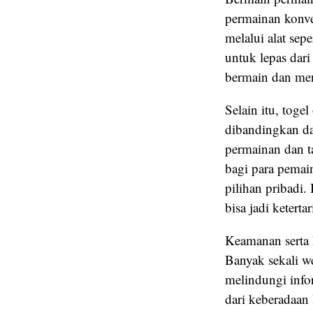
permainan konve
melalui alat sep
untuk lepas dar
bermain dan me
Selain itu, toge
dibandingkan da
permainan dan t
bagi para pemai
pilihan pribadi.
bisa jadi ketert
Keamanan serta 
Banyak sekali w
melindungi info
dari keberadaan