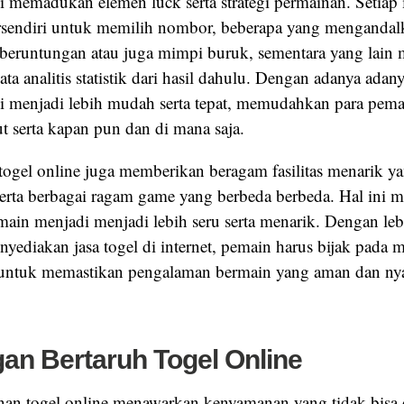
i memadukan elemen luck serta strategi permainan. Setiap
ersendiri untuk memilih nombor, beberapa yang menganda
eruntungan atau juga mimpi buruk, sementara yang lain
a analitis statistik dari hasil dahulu. Dengan adanya adan
ini menjadi lebih mudah serta tepat, memudahkan para pem
kut serta kapan pun dan di mana saja.
togel online juga memberikan beragam fasilitas menarik y
erta berbagai ragam game yang berbeda berbeda. Hal ini 
ain menjadi menjadi lebih seru serta menarik. Dengan le
yediakan jasa togel di internet, pemain harus bijak pada 
 untuk memastikan pengalaman bermain yang aman dan ny
an Bertaruh Togel Online
an togel online menawarkan kenyamanan yang tidak bisa 