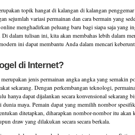
merupakan topik hangat di kalangan di kalangan penggemar
an sejumlah variasi permainan dan cara bermain yang sed
 online menghadirkan peluang baru bagi siapa saja yang i
 Di dalam tulisan ini, kita akan membahas lebih dalam me
 modern ini dapat membantu Anda dalam mencari keberun
ogel di Internet?
et merupakan jenis permainan angka angka yang semakin po
akat sekarang. Dengan perkembangan teknologi, permaina
u hanya dapat dijalankan secara konvensional sekarang bis
i dunia maya. Pemain dapat yang memilih nombor spesifi
tentukan ditetapkan, diharapkan nombor-nombor itu akan 
pun draw yang dilakukan secara secara berkala.