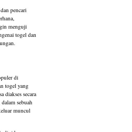
 dan pencari
erhana,
ngin menguji
ngenai togel dan
tungan.
puler di
n togel yang
a diakses secara
k dalam sebuah
keluar muncul