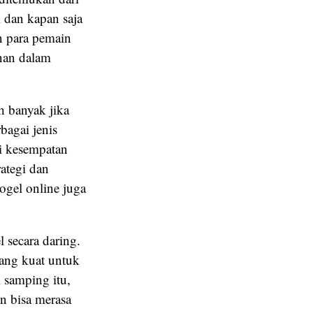
 dan kapan saja
an para pemain
nan dalam
h banyak jika
bagai jenis
i kesempatan
ategi dan
ogel online juga
 secara daring.
yang kuat untuk
 samping itu,
n bisa merasa