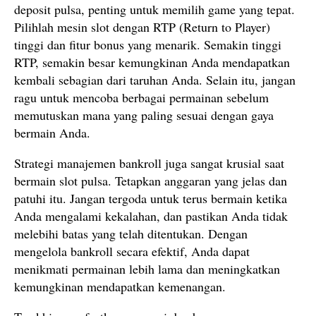
deposit pulsa, penting untuk memilih game yang tepat.
Pilihlah mesin slot dengan RTP (Return to Player)
tinggi dan fitur bonus yang menarik. Semakin tinggi
RTP, semakin besar kemungkinan Anda mendapatkan
kembali sebagian dari taruhan Anda. Selain itu, jangan
ragu untuk mencoba berbagai permainan sebelum
memutuskan mana yang paling sesuai dengan gaya
bermain Anda.
Strategi manajemen bankroll juga sangat krusial saat
bermain slot pulsa. Tetapkan anggaran yang jelas dan
patuhi itu. Jangan tergoda untuk terus bermain ketika
Anda mengalami kekalahan, dan pastikan Anda tidak
melebihi batas yang telah ditentukan. Dengan
mengelola bankroll secara efektif, Anda dapat
menikmati permainan lebih lama dan meningkatkan
kemungkinan mendapatkan kemenangan.