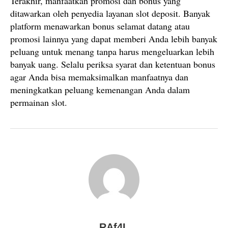
Terakhir, manfaatkan promosi dan bonus yang
ditawarkan oleh penyedia layanan slot deposit. Banyak
platform menawarkan bonus selamat datang atau
promosi lainnya yang dapat memberi Anda lebih banyak
peluang untuk menang tanpa harus mengeluarkan lebih
banyak uang. Selalu periksa syarat dan ketentuan bonus
agar Anda bisa memaksimalkan manfaatnya dan
meningkatkan peluang kemenangan Anda dalam
permainan slot.
RAf4L