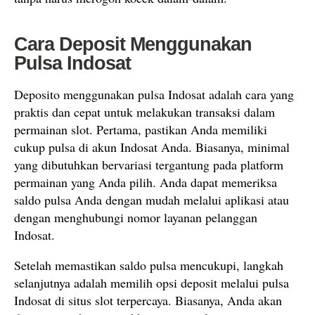
Cara Deposit Menggunakan
Pulsa Indosat
Deposito menggunakan pulsa Indosat adalah cara yang
praktis dan cepat untuk melakukan transaksi dalam
permainan slot. Pertama, pastikan Anda memiliki
cukup pulsa di akun Indosat Anda. Biasanya, minimal
yang dibutuhkan bervariasi tergantung pada platform
permainan yang Anda pilih. Anda dapat memeriksa
saldo pulsa Anda dengan mudah melalui aplikasi atau
dengan menghubungi nomor layanan pelanggan
Indosat.
Setelah memastikan saldo pulsa mencukupi, langkah
selanjutnya adalah memilih opsi deposit melalui pulsa
Indosat di situs slot terpercaya. Biasanya, Anda akan