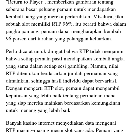
"Return to Player", memberikan gambaran tentang
seberapa besar peluang pemain untuk mendapatkan
kembali uang yang mereka pertaruhkan. Misalnya, jika
sebuah slot memiliki RTP 96%, itu berarti bahwa dalam
jangka panjang, pemain dapat mengharapkan kembali
96 persen dari taruhan yang pelanggan keluarkan.
Perlu dicatat untuk diingat bahwa RTP tidak menjamin
bahwa setiap pemain pasti mendapatkan kembali angka
yang sama dalam setiap sesi gambling. Namun, nilai
RTP ditentukan berdasarkan jumlah permainan yang
dimainkan, sehingga hasil individu dapat bervariasi.
Dengan mengerti RTP slot, pemain dapat mengambil
keputusan yang lebih baik tentang permainan mana
yang siap mereka mainkan berdasarkan kemungkinan
untuk menang yang lebih baik.
Banyak kasino internet menyediakan data mengenai
RTP masing-masing mesin slot yang ada. Pemain yang