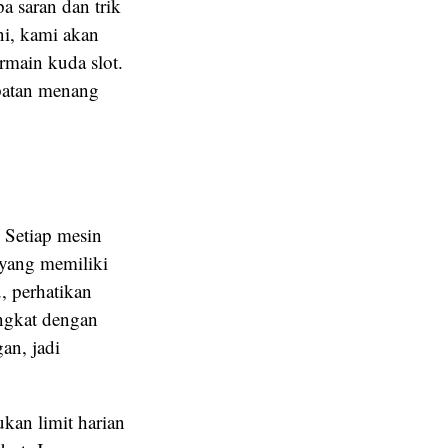
 saran dan trik
i, kami akan
rmain kuda slot.
patan menang
 Setiap mesin
 yang memiliki
, perhatikan
ngkat dengan
an, jadi
kan limit harian