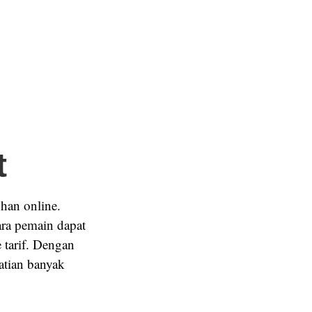
t
uhan online.
ra pemain dapat
tarif. Dengan
atian banyak