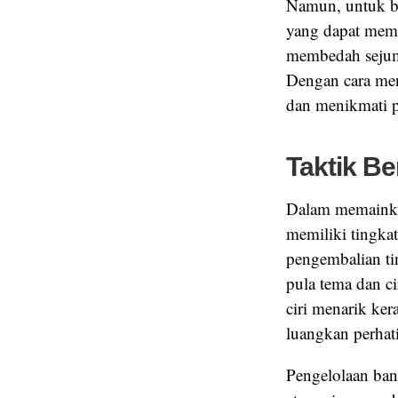
Namun, untuk bi
yang dapat memb
membedah sejuml
Dengan cara me
dan menikmati p
Taktik Be
Dalam memainkan
memiliki tingka
pengembalian ti
pula tema dan c
ciri menarik ke
luangkan perhat
Pengelolaan bank