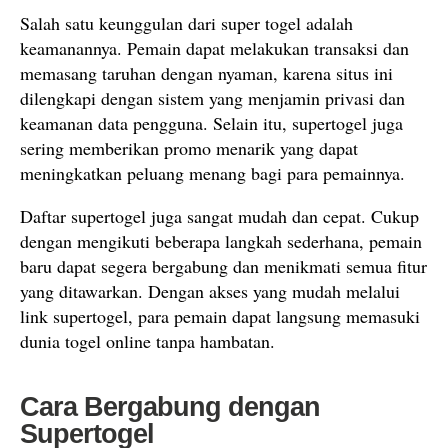
Salah satu keunggulan dari super togel adalah
keamanannya. Pemain dapat melakukan transaksi dan
memasang taruhan dengan nyaman, karena situs ini
dilengkapi dengan sistem yang menjamin privasi dan
keamanan data pengguna. Selain itu, supertogel juga
sering memberikan promo menarik yang dapat
meningkatkan peluang menang bagi para pemainnya.
Daftar supertogel juga sangat mudah dan cepat. Cukup
dengan mengikuti beberapa langkah sederhana, pemain
baru dapat segera bergabung dan menikmati semua fitur
yang ditawarkan. Dengan akses yang mudah melalui
link supertogel, para pemain dapat langsung memasuki
dunia togel online tanpa hambatan.
Cara Bergabung dengan
Supertogel