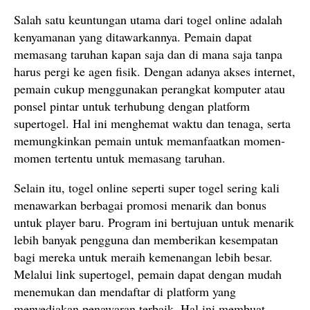
Salah satu keuntungan utama dari togel online adalah
kenyamanan yang ditawarkannya. Pemain dapat
memasang taruhan kapan saja dan di mana saja tanpa
harus pergi ke agen fisik. Dengan adanya akses internet,
pemain cukup menggunakan perangkat komputer atau
ponsel pintar untuk terhubung dengan platform
supertogel. Hal ini menghemat waktu dan tenaga, serta
memungkinkan pemain untuk memanfaatkan momen-
momen tertentu untuk memasang taruhan.
Selain itu, togel online seperti super togel sering kali
menawarkan berbagai promosi menarik dan bonus
untuk player baru. Program ini bertujuan untuk menarik
lebih banyak pengguna dan memberikan kesempatan
bagi mereka untuk meraih kemenangan lebih besar.
Melalui link supertogel, pemain dapat dengan mudah
menemukan dan mendaftar di platform yang
menyediakan penawaran terbaik. Hal ini membuat