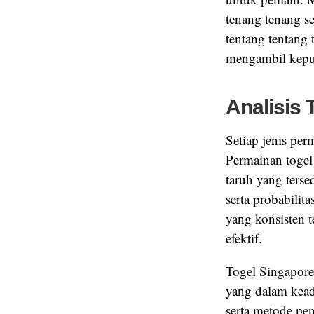
tenang tenang s
tentang tentang
mengambil kepu
Analisis 
Setiap jenis per
Permainan togel 
taruh yang ters
serta probabilit
yang konsisten 
efektif.
Togel Singapore
yang dalam kead
serta metode pe