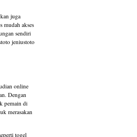
nkan juga
es mudah akses
ungan sendiri
stoto jeniustoto
udian online
han. Dengan
ak pemain di
tuk merasakan
eperti togel