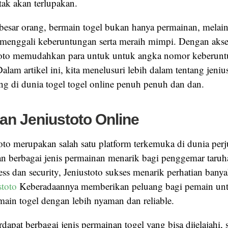
tak akan terlupakan.
besar orang, bermain togel bukan hanya permainan, melai
menggali keberuntungan serta meraih mimpi. Dengan aks
 toto memudahkan para untuk untuk angka nomor keberunt
Dalam artikel ini, kita menelusuri lebih dalam tentang jeniu
ng di dunia togel togel online penuh penuh dan dan.
an Jeniustoto Online
oto merupakan salah satu platform terkemuka di dunia perj
 berbagai jenis permainan menarik bagi penggemar taru
ess dan security, Jeniustoto sukses menarik perhatian bany
stoto
Keberadaannya memberikan peluang bagi pemain un
ain togel dengan lebih nyaman dan reliable.
rdapat berbagai jenis permainan togel yang bisa dijelajahi, s