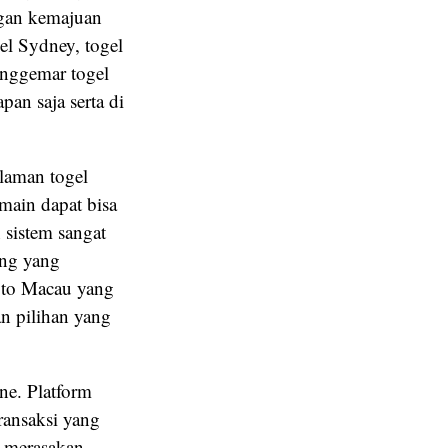
ngan kemajuan
gel Sydney, togel
enggemar togel
apan saja serta di
laman togel
emain dapat bisa
 sistem sangat
ang yang
toto Macau yang
n pilihan yang
ne. Platform
transaksi yang
 merasakan