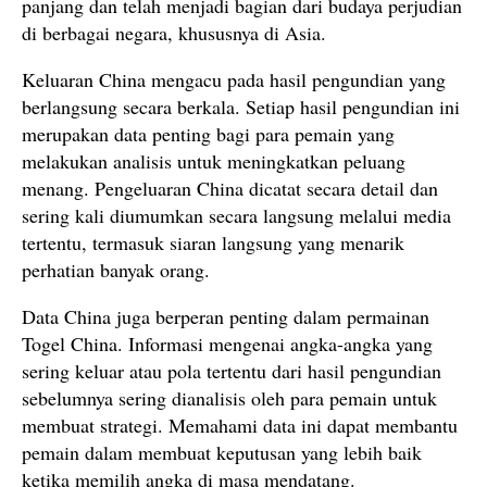
panjang dan telah menjadi bagian dari budaya perjudian
di berbagai negara, khususnya di Asia.
Keluaran China mengacu pada hasil pengundian yang
berlangsung secara berkala. Setiap hasil pengundian ini
merupakan data penting bagi para pemain yang
melakukan analisis untuk meningkatkan peluang
menang. Pengeluaran China dicatat secara detail dan
sering kali diumumkan secara langsung melalui media
tertentu, termasuk siaran langsung yang menarik
perhatian banyak orang.
Data China juga berperan penting dalam permainan
Togel China. Informasi mengenai angka-angka yang
sering keluar atau pola tertentu dari hasil pengundian
sebelumnya sering dianalisis oleh para pemain untuk
membuat strategi. Memahami data ini dapat membantu
pemain dalam membuat keputusan yang lebih baik
ketika memilih angka di masa mendatang.