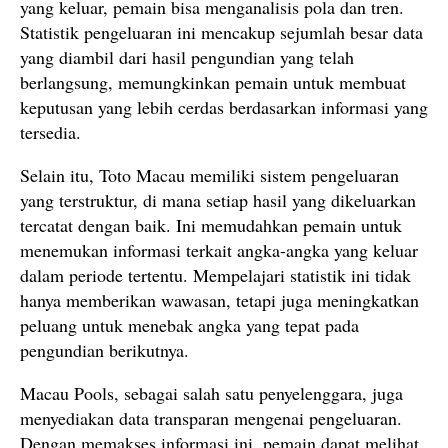
yang keluar, pemain bisa menganalisis pola dan tren.
Statistik pengeluaran ini mencakup sejumlah besar data
yang diambil dari hasil pengundian yang telah
berlangsung, memungkinkan pemain untuk membuat
keputusan yang lebih cerdas berdasarkan informasi yang
tersedia.
Selain itu, Toto Macau memiliki sistem pengeluaran
yang terstruktur, di mana setiap hasil yang dikeluarkan
tercatat dengan baik. Ini memudahkan pemain untuk
menemukan informasi terkait angka-angka yang keluar
dalam periode tertentu. Mempelajari statistik ini tidak
hanya memberikan wawasan, tetapi juga meningkatkan
peluang untuk menebak angka yang tepat pada
pengundian berikutnya.
Macau Pools, sebagai salah satu penyelenggara, juga
menyediakan data transparan mengenai pengeluaran.
Dengan memakses informasi ini, pemain dapat melihat