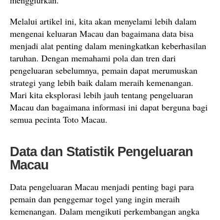
menggiurkan.
Melalui artikel ini, kita akan menyelami lebih dalam
mengenai keluaran Macau dan bagaimana data bisa
menjadi alat penting dalam meningkatkan keberhasilan
taruhan. Dengan memahami pola dan tren dari
pengeluaran sebelumnya, pemain dapat merumuskan
strategi yang lebih baik dalam meraih kemenangan.
Mari kita eksplorasi lebih jauh tentang pengeluaran
Macau dan bagaimana informasi ini dapat berguna bagi
semua pecinta Toto Macau.
Data dan Statistik Pengeluaran
Macau
Data pengeluaran Macau menjadi penting bagi para
pemain dan penggemar togel yang ingin meraih
kemenangan. Dalam mengikuti perkembangan angka