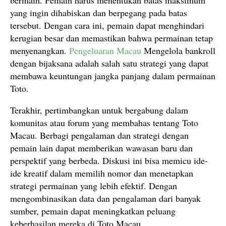
bermain. Pemain harus menentukan batas maksimum
yang ingin dihabiskan dan berpegang pada batas
tersebut. Dengan cara ini, pemain dapat menghindari
kerugian besar dan memastikan bahwa permainan tetap
menyenangkan.
Pengeluaran Macau
Mengelola bankroll
dengan bijaksana adalah salah satu strategi yang dapat
membawa keuntungan jangka panjang dalam permainan
Toto.
Terakhir, pertimbangkan untuk bergabung dalam
komunitas atau forum yang membahas tentang Toto
Macau. Berbagi pengalaman dan strategi dengan
pemain lain dapat memberikan wawasan baru dan
perspektif yang berbeda. Diskusi ini bisa memicu ide-
ide kreatif dalam memilih nomor dan menetapkan
strategi permainan yang lebih efektif. Dengan
mengombinasikan data dan pengalaman dari banyak
sumber, pemain dapat meningkatkan peluang
keberhasilan mereka di Toto Macau.