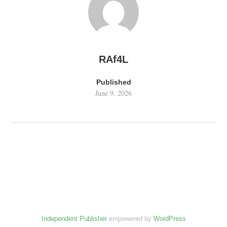
RAf4L
Published
June 9, 2026
Independent Publisher
empowered by
WordPress