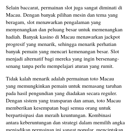
Selain baccarat, permainan slot juga sangat diminati di
Macau. Dengan banyak pilihan mesin dan tema yang
beragam, slot menawarkan pengalaman yang
menyenangkan dan peluang besar untuk memenangkan
hadiah. Banyak kasino di Macau menawarkan jackpot
progresif yang menarik, sehingga menarik perhatian
banyak pemain yang mencari kemenangan besar. Slot
menjadi alternatif bagi mereka yang ingin bersenang-
senang tanpa perlu mempelajari aturan yang rumit.
Tidak kalah menarik adalah permainan toto Macau
yang memungkinkan pemain untuk memasang taruhan
pada hasil pengundian yang diadakan secara reguler.
Dengan sistem yang transparan dan aman, toto Macau
memberikan kesempatan bagi semua orang untuk
berpartisipasi dan meraih keuntungan. Kombinasi
antara keberuntungan dan strategi dalam memilih angka
menjadikan permainan ini sangat popular, menciptakan