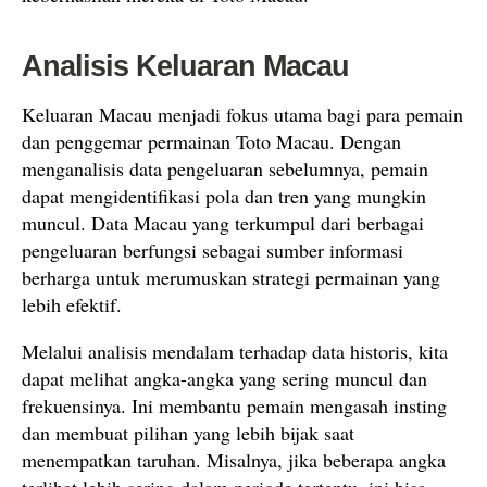
Analisis Keluaran Macau
Keluaran Macau menjadi fokus utama bagi para pemain
dan penggemar permainan Toto Macau. Dengan
menganalisis data pengeluaran sebelumnya, pemain
dapat mengidentifikasi pola dan tren yang mungkin
muncul. Data Macau yang terkumpul dari berbagai
pengeluaran berfungsi sebagai sumber informasi
berharga untuk merumuskan strategi permainan yang
lebih efektif.
Melalui analisis mendalam terhadap data historis, kita
dapat melihat angka-angka yang sering muncul dan
frekuensinya. Ini membantu pemain mengasah insting
dan membuat pilihan yang lebih bijak saat
menempatkan taruhan. Misalnya, jika beberapa angka