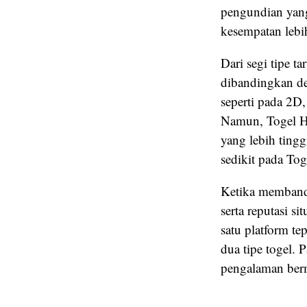
pengundian yang
kesempatan lebi
Dari segi tipe t
dibandingkan de
seperti pada 2D
Namun, Togel Ho
yang lebih tingg
sedikit pada To
Ketika membandi
serta reputasi s
satu platform t
dua tipe togel.
pengalaman berm