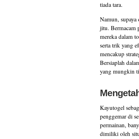
tiada tara.
Namun, supaya d
jitu. Bermacam p
mereka dalam tog
serta trik yang
mencakup strateg
Bersiaplah dala
yang mungkin ti
Mengetah
Kayutogel sebaga
penggemar di se
permainan, bany
dimiliki oleh si