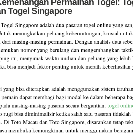
 Kemenangan Permainan Togel: To
n Togel Singapore
Togel Singapore adalah dua pasaran togel online yang sang
 Untuk meningkatkan peluang keberuntungan, krusial unt
ik dari masing-masing permainan. Dengan analisis data seb
nemukan nomor yang berulang dan mengembangkan taktik 
mping itu, menyimak waktu undian dan peluang yang lebih
a bisa menjadi faktor penting untuk meraih keberhasilan
egi yang bisa diterapkan adalah menggunakan sistem taruha
 pemain dapat membagi-bagi modal ke dalam beberapa bag
ada masing-masing pasaran secara bergantian.
togel onlin
o rugi bisa diminimalisir ketika salah satu pasaran tidaklah
. Di Toto Macau dan Toto Singapore, disarankan tetap te
seraya membuka kemungkinan untuk menggunakan beragam 