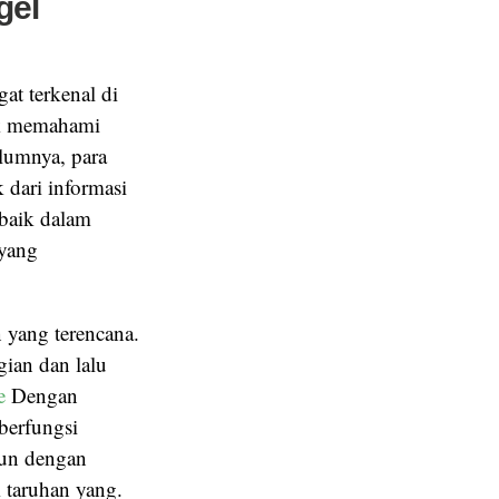
gel
at terkenal di
uk memahami
elumnya, para
dari informasi
 baik dalam
 yang
n yang terencana.
ian dan lalu
e
Dengan
 berfungsi
kun dengan
taruhan yang.