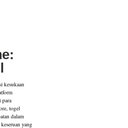
e:
l
si kesukaan
atform
 para
re, togel
patan dalam
 keseruan yang