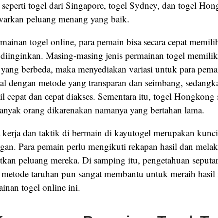
 seperti togel dari Singapore, togel Sydney, dan togel Ho
arkan peluang menang yang baik.
ainan togel online, para pemain bisa secara cepat memilih 
diinginkan. Masing-masing jenis permainan togel memilik
yang berbeda, maka menyediakan variasi untuk para pema
al dengan metode yang transparan dan seimbang, sedangk
 cepat dan cepat diakses. Sementara itu, togel Hongkong s
anyak orang dikarenakan namanya yang bertahan lama.
 kerja dan taktik di bermain di kayutogel merupakan kunci
an. Para pemain perlu mengikuti rekapan hasil dan melak
kan peluang mereka. Di samping itu, pengetahuan seputa
metode taruhan pun sangat membantu untuk meraih hasil 
nan togel online ini.