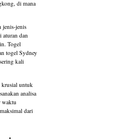
ngkong, di mana
jenis-jenis
i aturan dan
in. Togel
an togel Sydney
ering kali
 krusial untuk
sanakan analisa
r waktu
maksimal dari