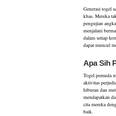
Generasi togel s
khas. Mereka ta
pengujian angka
menjalani berm
dalam setiap kom
dapat muncul mes
Apa Sih 
Togel pemuda me
aktivitas perjudi
hiburan dan met
mendapatkan dal
cita mereka de
baik.