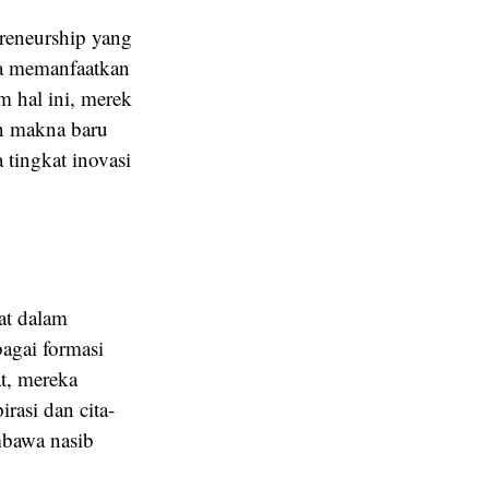
preneurship yang
ga memanfaatkan
 hal ini, merek
n makna baru
 tingkat inovasi
at dalam
ebagai formasi
t, mereka
asi dan cita-
mbawa nasib