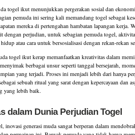
 togel ikut menunjukkan pergerakan sosial dan ekonomi
gian pemuda ini sering kali memandang togel sebagai ke
patan mereka di pertengahan hambatan lapangan kerja. 
ait dengan perjudian, untuk sebagian pemuda togel, aktivita
e hidup atau cara untuk bersosialisasi dengan rekan-rekan s
a togel ikut kerap memanfaatkan kreativitas dalam memil
 menyimak berbagai unsur seperti tanggal bersejarah, mome
pian yang terjadi. Proses ini menjadi lebih dari hanya per
ebagai sebuah ritual yang sarat dengan kepercayaan dan as
g yang lebih baik.
as dalam Dunia Perjudian Togel
l, inovasi generasi muda sangat berperan dalam mendobr
adap permainan ini. Banyak pemuda yang tidak hanya mem