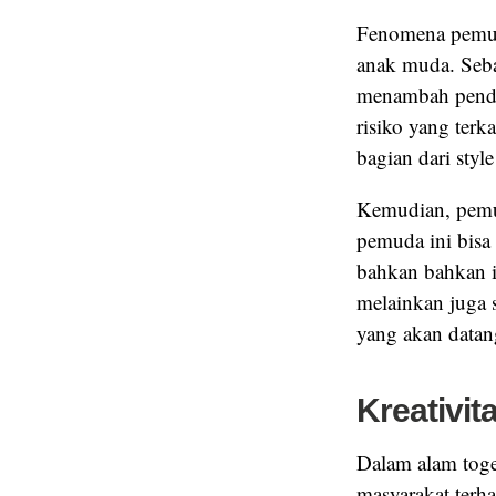
Fenomena pemuda
anak muda. Seba
menambah penda
risiko yang terk
bagian dari styl
Kemudian, pemud
pemuda ini bisa
bahkan bahkan im
melainkan juga s
yang akan datan
Kreativit
Dalam alam toge
masyarakat terh