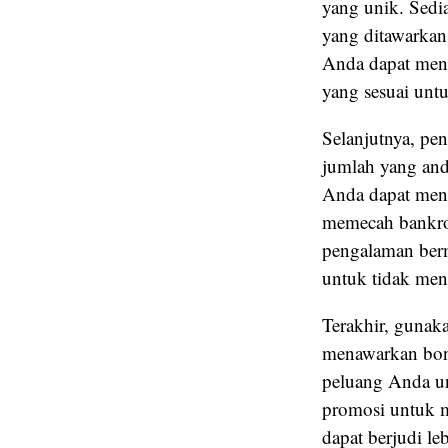
yang unik. Sedi
yang ditawarka
Anda dapat meng
yang sesuai unt
Selanjutnya, pe
jumlah yang an
Anda dapat meng
memecah bankrol
pengalaman berm
untuk tidak meng
Terakhir, gunak
menawarkan bonus
peluang Anda un
promosi untuk 
dapat berjudi l