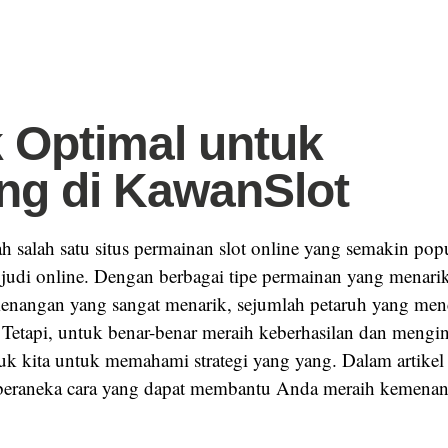
k Optimal untuk
g di KawanSlot
 salah satu situs permainan slot online yang semakin pop
judi online. Dengan berbagai tipe permainan yang menari
enangan yang sangat menarik, sejumlah petaruh yang me
. Tetapi, untuk benar-benar meraih keberhasilan dan menginc
uk kita untuk memahami strategi yang yang. Dalam artikel 
eraneka cara yang dapat membantu Anda meraih kemena