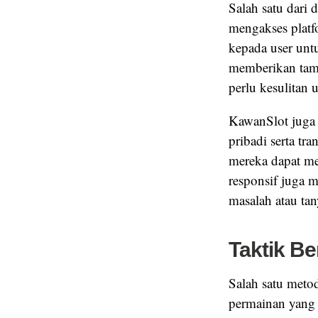
Salah satu dari 
mengakses plat
kepada user untu
memberikan tamp
perlu kesulitan 
KawanSlot juga 
pribadi serta t
mereka dapat m
responsif juga 
masalah atau tan
Taktik Be
Salah satu meto
permainan yang 