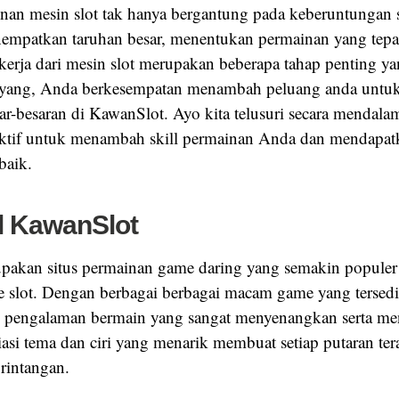
nan mesin slot tak hanya bergantung pada keberuntungan 
empatkan taruhan besar, menentukan permainan yang tepa
rja dari mesin slot merupakan beberapa tahap penting yan
i yang, Anda berkesempatan menambah peluang anda untu
ar-besaran di KawanSlot. Ayo kita telusuri secara mendala
ktif untuk menambah skill permainan Anda dan mendapatk
baik.
 KawanSlot
akan situs permainan game daring yang semakin populer
slot. Dengan berbagai berbagai macam game yang tersedi
n pengalaman bermain yang sangat menyenangkan serta me
riasi tema dan ciri yang menarik membuat setiap putaran tera
rintangan.