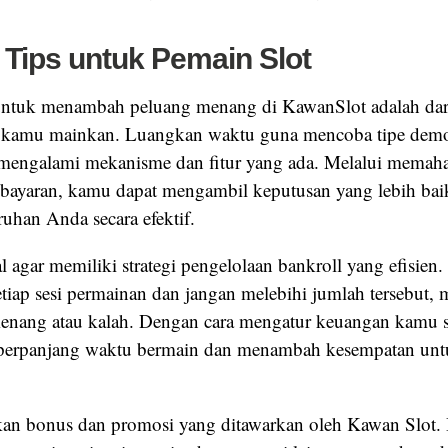
a Tips untuk Pemain Slot
a untuk menambah peluang menang di KawanSlot adalah d
 kamu mainkan. Luangkan waktu guna mencoba tipe demo 
mengalami mekanisme dan fitur yang ada. Melalui memah
bayaran, kamu dapat mengambil keputusan yang lebih baik
uhan Anda secara efektif.
ial agar memiliki strategi pengelolaan bankroll yang efisien
tiap sesi permainan dan jangan melebihi jumlah tersebut, 
enang atau kalah. Dengan cara mengatur keuangan kamu se
erpanjang waktu bermain dan menambah kesempatan unt
an bonus dan promosi yang ditawarkan oleh Kawan Slot. 