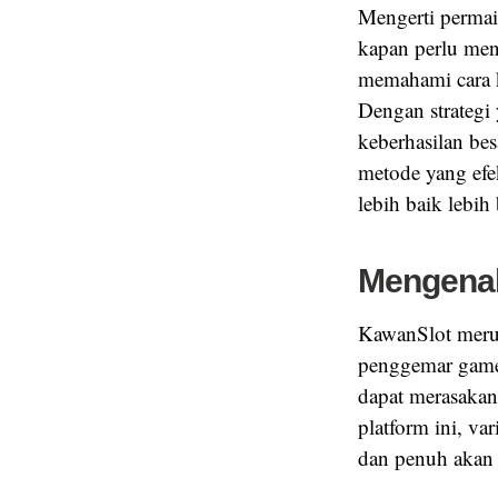
Mengerti permai
kapan perlu men
memahami cara ke
Dengan strateg
keberhasilan bes
metode yang efe
lebih baik lebih 
Mengenal
KawanSlot merup
penggemar game 
dapat merasaka
platform ini, va
dan penuh akan 