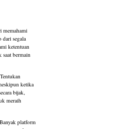
ari memahami
dari segala
ami ketentuan
 saat bermain
. Tentukan
meskipun ketika
cara bijak,
uk meraih
Banyak platform