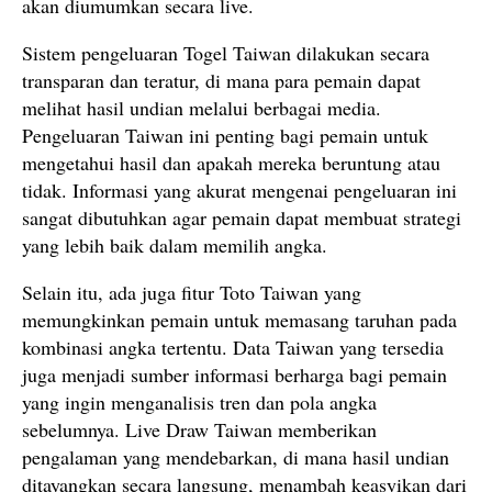
akan diumumkan secara live.
Sistem pengeluaran Togel Taiwan dilakukan secara
transparan dan teratur, di mana para pemain dapat
melihat hasil undian melalui berbagai media.
Pengeluaran Taiwan ini penting bagi pemain untuk
mengetahui hasil dan apakah mereka beruntung atau
tidak. Informasi yang akurat mengenai pengeluaran ini
sangat dibutuhkan agar pemain dapat membuat strategi
yang lebih baik dalam memilih angka.
Selain itu, ada juga fitur Toto Taiwan yang
memungkinkan pemain untuk memasang taruhan pada
kombinasi angka tertentu. Data Taiwan yang tersedia
juga menjadi sumber informasi berharga bagi pemain
yang ingin menganalisis tren dan pola angka
sebelumnya. Live Draw Taiwan memberikan
pengalaman yang mendebarkan, di mana hasil undian
ditayangkan secara langsung, menambah keasyikan dari