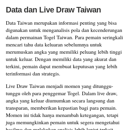
Data dan Live Draw Taiwan
Data Taiwan merupakan informasi penting yang bisa
digunakan untuk menganalisis pola dan kecenderungan
dalam permainan Togel Taiwan. Para pemain seringkali
mencari tahu data keluaran sebelumnya untuk
merumuskan angka yang memiliki peluang lebih tinggi
untuk keluar. Dengan memiliki data yang akurat dan
terkini, pemain dapat membuat keputusan yang lebih
terinformasi dan strategis.
Live Draw Taiwan menjadi momen yang ditunggu-
tunggu oleh para penggemar Togel. Dalam live draw,
angka yang keluar diumumkan secara langsung dan
transparan, memberikan kepastian bagi para pemain.
Momen ini tidak hanya menambah ketegangan, tetapi
juga memungkinkan pemain untuk segera mengetahui
hasilnya dan melakukan analisis lebih lanjut terkait