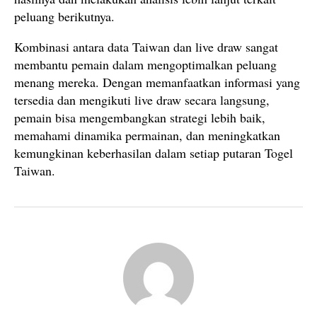
peluang berikutnya.
Kombinasi antara data Taiwan dan live draw sangat
membantu pemain dalam mengoptimalkan peluang
menang mereka. Dengan memanfaatkan informasi yang
tersedia dan mengikuti live draw secara langsung,
pemain bisa mengembangkan strategi lebih baik,
memahami dinamika permainan, dan meningkatkan
kemungkinan keberhasilan dalam setiap putaran Togel
Taiwan.