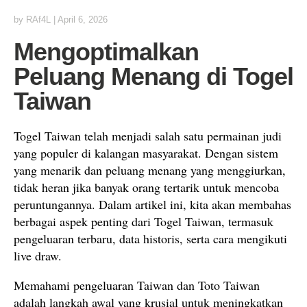
by
RAf4L
|
April 6, 2026
Mengoptimalkan
Peluang Menang di Togel
Taiwan
Togel Taiwan telah menjadi salah satu permainan judi
yang populer di kalangan masyarakat. Dengan sistem
yang menarik dan peluang menang yang menggiurkan,
tidak heran jika banyak orang tertarik untuk mencoba
peruntungannya. Dalam artikel ini, kita akan membahas
berbagai aspek penting dari Togel Taiwan, termasuk
pengeluaran terbaru, data historis, serta cara mengikuti
live draw.
Memahami pengeluaran Taiwan dan Toto Taiwan
adalah langkah awal yang krusial untuk meningkatkan