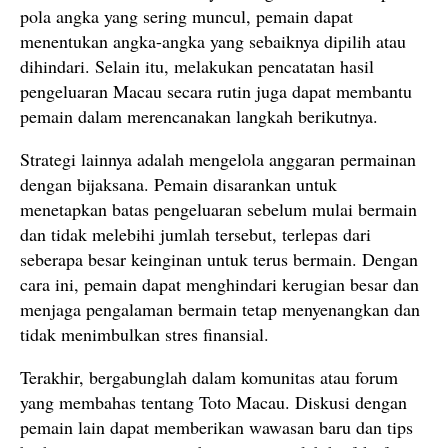
pola angka yang sering muncul, pemain dapat
menentukan angka-angka yang sebaiknya dipilih atau
dihindari. Selain itu, melakukan pencatatan hasil
pengeluaran Macau secara rutin juga dapat membantu
pemain dalam merencanakan langkah berikutnya.
Strategi lainnya adalah mengelola anggaran permainan
dengan bijaksana. Pemain disarankan untuk
menetapkan batas pengeluaran sebelum mulai bermain
dan tidak melebihi jumlah tersebut, terlepas dari
seberapa besar keinginan untuk terus bermain. Dengan
cara ini, pemain dapat menghindari kerugian besar dan
menjaga pengalaman bermain tetap menyenangkan dan
tidak menimbulkan stres finansial.
Terakhir, bergabunglah dalam komunitas atau forum
yang membahas tentang Toto Macau. Diskusi dengan
pemain lain dapat memberikan wawasan baru dan tips