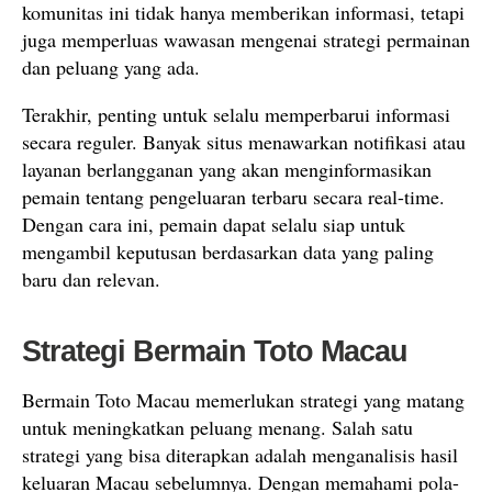
komunitas ini tidak hanya memberikan informasi, tetapi
juga memperluas wawasan mengenai strategi permainan
dan peluang yang ada.
Terakhir, penting untuk selalu memperbarui informasi
secara reguler. Banyak situs menawarkan notifikasi atau
layanan berlangganan yang akan menginformasikan
pemain tentang pengeluaran terbaru secara real-time.
Dengan cara ini, pemain dapat selalu siap untuk
mengambil keputusan berdasarkan data yang paling
baru dan relevan.
Strategi Bermain Toto Macau
Bermain Toto Macau memerlukan strategi yang matang
untuk meningkatkan peluang menang. Salah satu
strategi yang bisa diterapkan adalah menganalisis hasil
keluaran Macau sebelumnya. Dengan memahami pola-