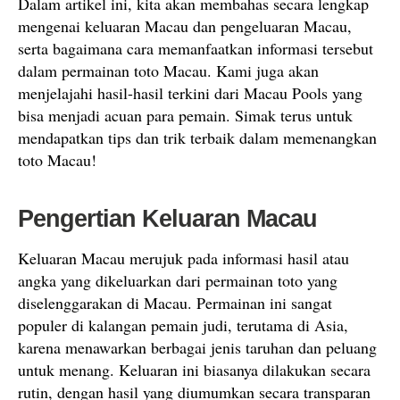
Dalam artikel ini, kita akan membahas secara lengkap
mengenai keluaran Macau dan pengeluaran Macau,
serta bagaimana cara memanfaatkan informasi tersebut
dalam permainan toto Macau. Kami juga akan
menjelajahi hasil-hasil terkini dari Macau Pools yang
bisa menjadi acuan para pemain. Simak terus untuk
mendapatkan tips dan trik terbaik dalam memenangkan
toto Macau!
Pengertian Keluaran Macau
Keluaran Macau merujuk pada informasi hasil atau
angka yang dikeluarkan dari permainan toto yang
diselenggarakan di Macau. Permainan ini sangat
populer di kalangan pemain judi, terutama di Asia,
karena menawarkan berbagai jenis taruhan dan peluang
untuk menang. Keluaran ini biasanya dilakukan secara
rutin, dengan hasil yang diumumkan secara transparan