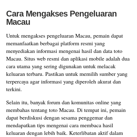
Cara Mengakses Pengeluaran
Macau
Untuk mengakses pengeluaran Macau, pemain dapat
memanfaatkan berbagai platform resmi yang
menyediakan informasi mengenai hasil dan data toto
Macau. Situs web resmi dan aplikasi mobile adalah dua
cara utama yang sering digunakan untuk melacak
keluaran terbaru. Pastikan untuk memilih sumber yang
terpercaya agar informasi yang diperoleh akurat dan
terkini.
Selain itu, banyak forum dan komunitas online yang
membahas tentang toto Macau. Di tempat ini, pemain
dapat berdiskusi dengan sesama penggemar dan
mendapatkan tips mengenai cara membaca hasil
keluaran dengan lebih baik. Keterlibatan aktif dalam