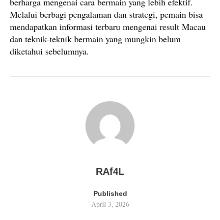
berharga mengenai cara bermain yang lebih efektif.
Melalui berbagi pengalaman dan strategi, pemain bisa
mendapatkan informasi terbaru mengenai result Macau
dan teknik-teknik bermain yang mungkin belum
diketahui sebelumnya.
RAf4L
Published
April 3, 2026