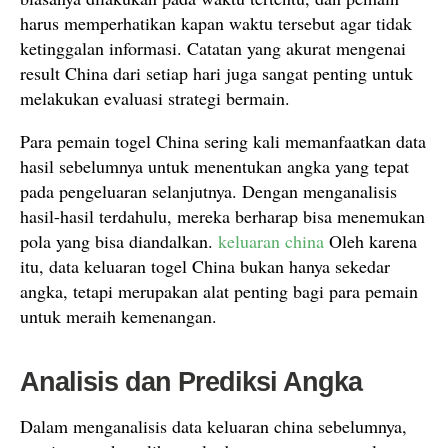
harus memperhatikan kapan waktu tersebut agar tidak
ketinggalan informasi. Catatan yang akurat mengenai
result China dari setiap hari juga sangat penting untuk
melakukan evaluasi strategi bermain.
Para pemain togel China sering kali memanfaatkan data
hasil sebelumnya untuk menentukan angka yang tepat
pada pengeluaran selanjutnya. Dengan menganalisis
hasil-hasil terdahulu, mereka berharap bisa menemukan
pola yang bisa diandalkan.
keluaran china
Oleh karena
itu, data keluaran togel China bukan hanya sekedar
angka, tetapi merupakan alat penting bagi para pemain
untuk meraih kemenangan.
Analisis dan Prediksi Angka
Dalam menganalisis data keluaran china sebelumnya,