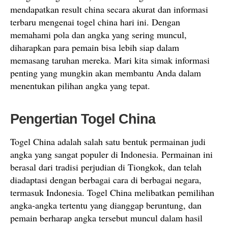
mendapatkan result china secara akurat dan informasi
terbaru mengenai togel china hari ini. Dengan
memahami pola dan angka yang sering muncul,
diharapkan para pemain bisa lebih siap dalam
memasang taruhan mereka. Mari kita simak informasi
penting yang mungkin akan membantu Anda dalam
menentukan pilihan angka yang tepat.
Pengertian Togel China
Togel China adalah salah satu bentuk permainan judi
angka yang sangat populer di Indonesia. Permainan ini
berasal dari tradisi perjudian di Tiongkok, dan telah
diadaptasi dengan berbagai cara di berbagai negara,
termasuk Indonesia. Togel China melibatkan pemilihan
angka-angka tertentu yang dianggap beruntung, dan
pemain berharap angka tersebut muncul dalam hasil