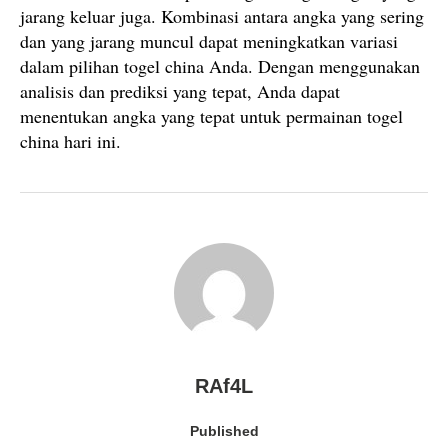
jarang keluar juga. Kombinasi antara angka yang sering
dan yang jarang muncul dapat meningkatkan variasi
dalam pilihan togel china Anda. Dengan menggunakan
analisis dan prediksi yang tepat, Anda dapat
menentukan angka yang tepat untuk permainan togel
china hari ini.
RAf4L
Published