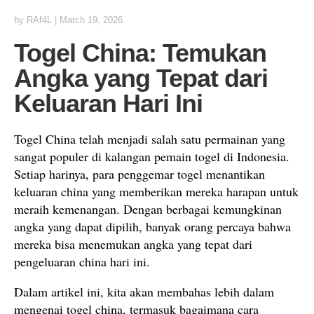
by
RAf4L
|
March 19, 2026
Togel China: Temukan
Angka yang Tepat dari
Keluaran Hari Ini
Togel China telah menjadi salah satu permainan yang
sangat populer di kalangan pemain togel di Indonesia.
Setiap harinya, para penggemar togel menantikan
keluaran china yang memberikan mereka harapan untuk
meraih kemenangan. Dengan berbagai kemungkinan
angka yang dapat dipilih, banyak orang percaya bahwa
mereka bisa menemukan angka yang tepat dari
pengeluaran china hari ini.
Dalam artikel ini, kita akan membahas lebih dalam
mengenai togel china, termasuk bagaimana cara