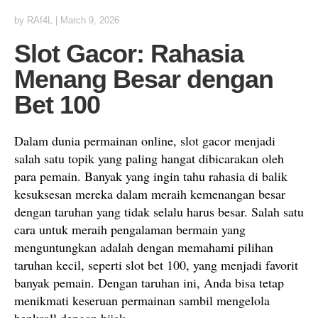
by
RAf4L
|
March 9, 2026
Slot Gacor: Rahasia
Menang Besar dengan
Bet 100
Dalam dunia permainan online, slot gacor menjadi
salah satu topik yang paling hangat dibicarakan oleh
para pemain. Banyak yang ingin tahu rahasia di balik
kesuksesan mereka dalam meraih kemenangan besar
dengan taruhan yang tidak selalu harus besar. Salah satu
cara untuk meraih pengalaman bermain yang
menguntungkan adalah dengan memahami pilihan
taruhan kecil, seperti slot bet 100, yang menjadi favorit
banyak pemain. Dengan taruhan ini, Anda bisa tetap
menikmati keseruan permainan sambil mengelola