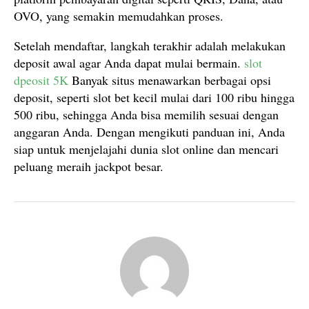
OVO, yang semakin memudahkan proses.
Setelah mendaftar, langkah terakhir adalah melakukan
deposit awal agar Anda dapat mulai bermain.
slot
dpeosit 5K
Banyak situs menawarkan berbagai opsi
deposit, seperti slot bet kecil mulai dari 100 ribu hingga
500 ribu, sehingga Anda bisa memilih sesuai dengan
anggaran Anda. Dengan mengikuti panduan ini, Anda
siap untuk menjelajahi dunia slot online dan mencari
peluang meraih jackpot besar.