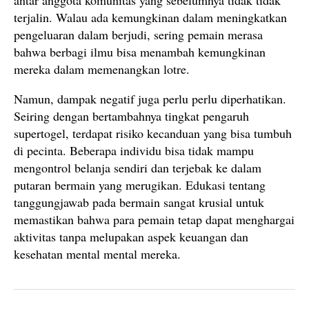
antar anggota komunitas yang sebelumnya tidak tidak
terjalin. Walau ada kemungkinan dalam meningkatkan
pengeluaran dalam berjudi, sering pemain merasa
bahwa berbagi ilmu bisa menambah kemungkinan
mereka dalam memenangkan lotre.
Namun, dampak negatif juga perlu perlu diperhatikan.
Seiring dengan bertambahnya tingkat pengaruh
supertogel, terdapat risiko kecanduan yang bisa tumbuh
di pecinta. Beberapa individu bisa tidak mampu
mengontrol belanja sendiri dan terjebak ke dalam
putaran bermain yang merugikan. Edukasi tentang
tanggungjawab pada bermain sangat krusial untuk
memastikan bahwa para pemain tetap dapat menghargai
aktivitas tanpa melupakan aspek keuangan dan
kesehatan mental mental mereka.