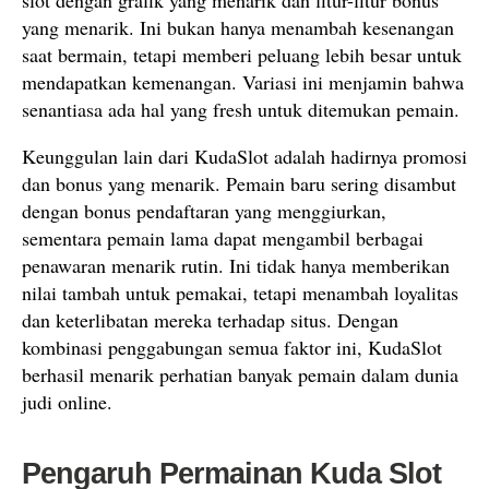
slot dengan grafik yang menarik dan fitur-fitur bonus
yang menarik. Ini bukan hanya menambah kesenangan
saat bermain, tetapi memberi peluang lebih besar untuk
mendapatkan kemenangan. Variasi ini menjamin bahwa
senantiasa ada hal yang fresh untuk ditemukan pemain.
Keunggulan lain dari KudaSlot adalah hadirnya promosi
dan bonus yang menarik. Pemain baru sering disambut
dengan bonus pendaftaran yang menggiurkan,
sementara pemain lama dapat mengambil berbagai
penawaran menarik rutin. Ini tidak hanya memberikan
nilai tambah untuk pemakai, tetapi menambah loyalitas
dan keterlibatan mereka terhadap situs. Dengan
kombinasi penggabungan semua faktor ini, KudaSlot
berhasil menarik perhatian banyak pemain dalam dunia
judi online.
Pengaruh Permainan Kuda Slot