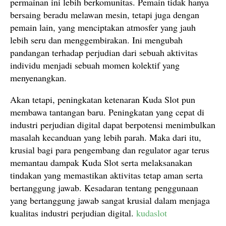
permainan ini lebih berkomunitas. Pemain tidak hanya
bersaing beradu melawan mesin, tetapi juga dengan
pemain lain, yang menciptakan atmosfer yang jauh
lebih seru dan menggembirakan. Ini mengubah
pandangan terhadap perjudian dari sebuah aktivitas
individu menjadi sebuah momen kolektif yang
menyenangkan.
Akan tetapi, peningkatan ketenaran Kuda Slot pun
membawa tantangan baru. Peningkatan yang cepat di
industri perjudian digital dapat berpotensi menimbulkan
masalah kecanduan yang lebih parah. Maka dari itu,
krusial bagi para pengembang dan regulator agar terus
memantau dampak Kuda Slot serta melaksanakan
tindakan yang memastikan aktivitas tetap aman serta
bertanggung jawab. Kesadaran tentang penggunaan
yang bertanggung jawab sangat krusial dalam menjaga
kualitas industri perjudian digital.
kudaslot