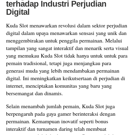
terhadap Industri Perjudian
Digital
Kuda Slot menawarkan revolusi dalam sektor perjudian
digital dalam upaya menawarkan sensasi yang unik dan
menggembirakan untuk penggila permainan. Melalui
tampilan yang sangat interaktif dan menarik serta visual
yang memukau Kuda Slot tidak hanya untuk untuk para
pemain tradisional, tetapi juga menjangkau para
generasi muda yang lebih mendambakan permainan
digital. Ini meningkatkan keikutsertaan di perjudian di
internet, menciptakan komunitas yang baru yang
bersemangat dan dinamis.
Selain menambah jumlah pemain, Kuda Slot juga
berpengaruh pada gaya gamer berinteraksi dengan
permainan. Kemampuan inovatif seperti bonus
interaktif dan turnamen daring telah membuat