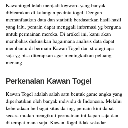
Kawantogel telah menjadi keyword yang banyak
dibicarakan di kalangan pecinta togel. Dengan
memanfaatkan data dan statistik berdasarkan hasil-hasil
yang lalu, pemain dapat menggali informasi yg berguna
untuk permainan mereka. Di artikel ini, kami akan
membahas diskusikan bagaimana analisis data dapat
membantu di bermain Kawan Togel dan strategi apa
saja yg bisa diterapkan agar meningkatkan peluang
menang.
Perkenalan Kawan Togel
Kawan Togel adalah salah satu bentuk game angka yang
diperhatikan oleh banyak individu di Indonesia. Melalui
keberadaan berbagai situs daring, pemain kini dapat
secara mudah mengikuti permainan ini kapan saja dan
di tempat mana saja. Kawan Togel tidak sekadar