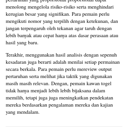
menolong mengelola risiko-risiko serta menghindari
kerugian besar yang signifikan. Para pemain perlu
mengikuti nomor yang terpilih dengan ketekunan, dan
jangan terpengaruh oleh tekanan agar taruh dengan
lebih banyak atau cepat hanya atas dasar perasaan atau
hasil yang baru.
Terakhir, menggunakan hasil analisis dengan sepenuh
kesadaran juga berarti adalah menilai setiap permainan
secara berkala. Para pemain perlu mereview output
pertaruhan serta melihat jika taktik yang digunakan
masih masih relevan. Dengan, pemain kawan togel
tidak hanya menjadi lebih lebih bijaksana dalam
memilih, tetapi juga juga meningkatkan pendekatan
mereka berdasarkan pengalaman mereka dan kajian
yang mendalam.