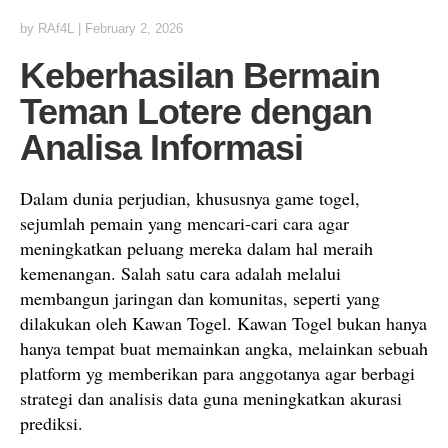
by
RAf4L
|
February 2, 2026
Keberhasilan Bermain
Teman Lotere dengan
Analisa Informasi
Dalam dunia perjudian, khususnya game togel,
sejumlah pemain yang mencari-cari cara agar
meningkatkan peluang mereka dalam hal meraih
kemenangan. Salah satu cara adalah melalui
membangun jaringan dan komunitas, seperti yang
dilakukan oleh Kawan Togel. Kawan Togel bukan hanya
hanya tempat buat memainkan angka, melainkan sebuah
platform yg memberikan para anggotanya agar berbagi
strategi dan analisis data guna meningkatkan akurasi
prediksi.