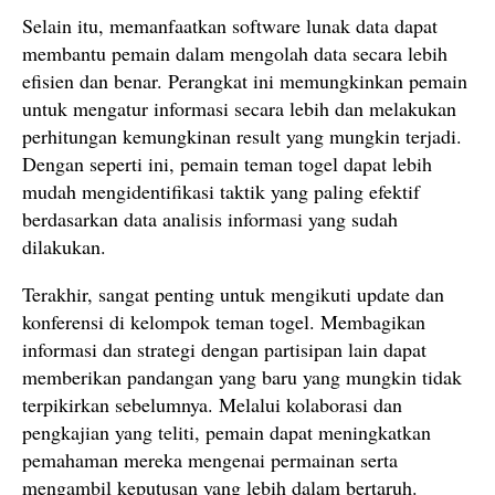
Selain itu, memanfaatkan software lunak data dapat
membantu pemain dalam mengolah data secara lebih
efisien dan benar. Perangkat ini memungkinkan pemain
untuk mengatur informasi secara lebih dan melakukan
perhitungan kemungkinan result yang mungkin terjadi.
Dengan seperti ini, pemain teman togel dapat lebih
mudah mengidentifikasi taktik yang paling efektif
berdasarkan data analisis informasi yang sudah
dilakukan.
Terakhir, sangat penting untuk mengikuti update dan
konferensi di kelompok teman togel. Membagikan
informasi dan strategi dengan partisipan lain dapat
memberikan pandangan yang baru yang mungkin tidak
terpikirkan sebelumnya. Melalui kolaborasi dan
pengkajian yang teliti, pemain dapat meningkatkan
pemahaman mereka mengenai permainan serta
mengambil keputusan yang lebih dalam bertaruh.