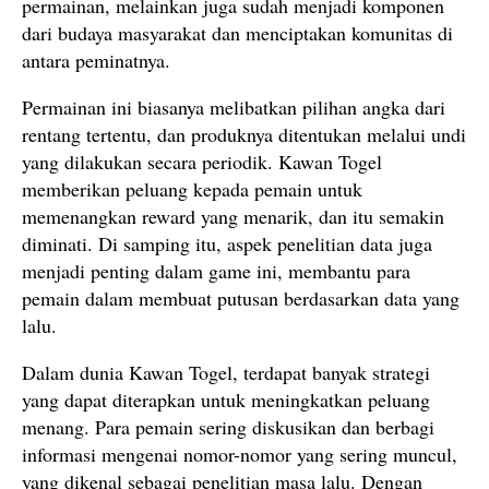
permainan, melainkan juga sudah menjadi komponen
dari budaya masyarakat dan menciptakan komunitas di
antara peminatnya.
Permainan ini biasanya melibatkan pilihan angka dari
rentang tertentu, dan produknya ditentukan melalui undi
yang dilakukan secara periodik. Kawan Togel
memberikan peluang kepada pemain untuk
memenangkan reward yang menarik, dan itu semakin
diminati. Di samping itu, aspek penelitian data juga
menjadi penting dalam game ini, membantu para
pemain dalam membuat putusan berdasarkan data yang
lalu.
Dalam dunia Kawan Togel, terdapat banyak strategi
yang dapat diterapkan untuk meningkatkan peluang
menang. Para pemain sering diskusikan dan berbagi
informasi mengenai nomor-nomor yang sering muncul,
yang dikenal sebagai penelitian masa lalu. Dengan