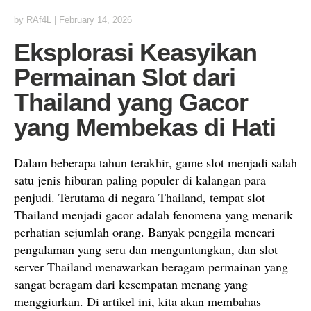
by
RAf4L
|
February 14, 2026
Eksplorasi Keasyikan
Permainan Slot dari
Thailand yang Gacor
yang Membekas di Hati
Dalam beberapa tahun terakhir, game slot menjadi salah
satu jenis hiburan paling populer di kalangan para
penjudi. Terutama di negara Thailand, tempat slot
Thailand menjadi gacor adalah fenomena yang menarik
perhatian sejumlah orang. Banyak penggila mencari
pengalaman yang seru dan menguntungkan, dan slot
server Thailand menawarkan beragam permainan yang
sangat beragam dari kesempatan menang yang
menggiurkan. Di artikel ini, kita akan membahas