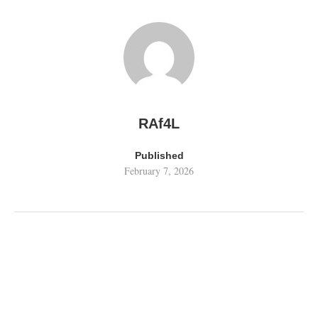
RAf4L
Published
February 7, 2026