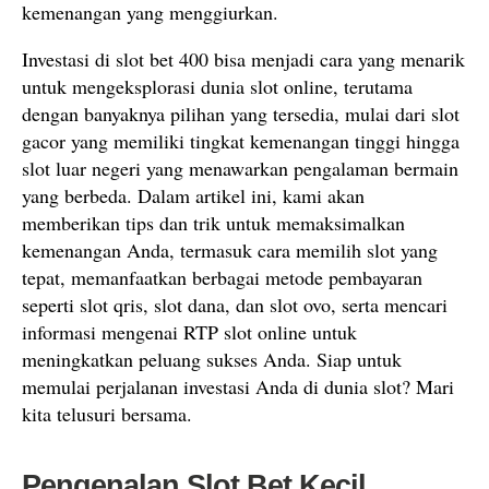
kemenangan yang menggiurkan.
Investasi di slot bet 400 bisa menjadi cara yang menarik
untuk mengeksplorasi dunia slot online, terutama
dengan banyaknya pilihan yang tersedia, mulai dari slot
gacor yang memiliki tingkat kemenangan tinggi hingga
slot luar negeri yang menawarkan pengalaman bermain
yang berbeda. Dalam artikel ini, kami akan
memberikan tips dan trik untuk memaksimalkan
kemenangan Anda, termasuk cara memilih slot yang
tepat, memanfaatkan berbagai metode pembayaran
seperti slot qris, slot dana, dan slot ovo, serta mencari
informasi mengenai RTP slot online untuk
meningkatkan peluang sukses Anda. Siap untuk
memulai perjalanan investasi Anda di dunia slot? Mari
kita telusuri bersama.
Pengenalan Slot Bet Kecil