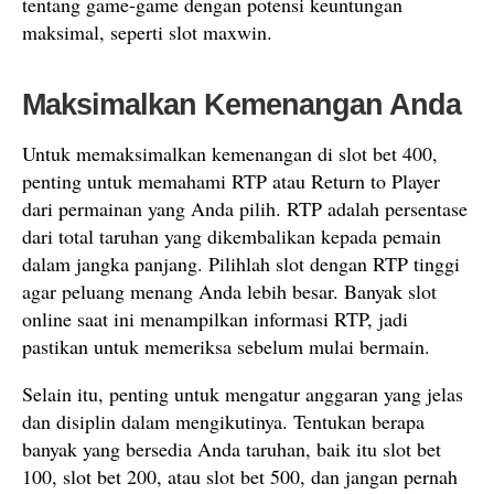
tentang game-game dengan potensi keuntungan
maksimal, seperti slot maxwin.
Maksimalkan Kemenangan Anda
Untuk memaksimalkan kemenangan di slot bet 400,
penting untuk memahami RTP atau Return to Player
dari permainan yang Anda pilih. RTP adalah persentase
dari total taruhan yang dikembalikan kepada pemain
dalam jangka panjang. Pilihlah slot dengan RTP tinggi
agar peluang menang Anda lebih besar. Banyak slot
online saat ini menampilkan informasi RTP, jadi
pastikan untuk memeriksa sebelum mulai bermain.
Selain itu, penting untuk mengatur anggaran yang jelas
dan disiplin dalam mengikutinya. Tentukan berapa
banyak yang bersedia Anda taruhan, baik itu slot bet
100, slot bet 200, atau slot bet 500, dan jangan pernah