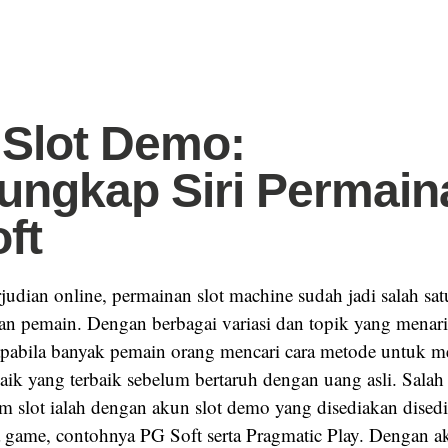
Slot Demo:
ngkap Siri Permain
ft
udian online, permainan slot machine sudah jadi salah sat
gan pemain. Dengan berbagai variasi dan topik yang menari
abila banyak pemain orang mencari cara metode untuk m
aik yang terbaik sebelum bertaruh dengan uang asli. Salah
am slot ialah dengan akun slot demo yang disediakan dised
 game, contohnya PG Soft serta Pragmatic Play. Dengan