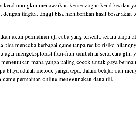
tas kecil mungkin menawarkan kemenangan kecil-kecilan ya
ot dengan tingkat tinggi bisa memberikan hasil besar akan te
tkan akun permainan uji coba yang tersedia secara tanpa b
a bisa mencoba berbagai game tanpa resiko risiko hilangny
agar mengeksplorasi fitur-fitur tambahan serta cara gim y
t menentukan mana yanga paling cocok untuk gaya berma
anpa biaya adalah metode yanga tepat dalam belajar dan me
 game permainan online menggunakan dana riil.