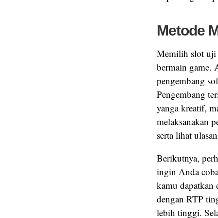
Metode M
Memilih slot uj
bermain game. A
pengembang sof
Pengembang ter
yanga kreatif, 
melaksanakan pe
serta lihat ulas
Berikutnya, per
ingin Anda coba
kamu dapatkan 
dengan RTP tin
lebih tinggi. Sel