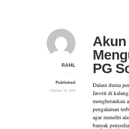
Akun 
Mengu
PG So
RAf4L
Published
Dalam dunia perj
February 26, 2026
favorit di kalan
mengherankan ap
pengalaman terb
agar meneliti al
banyak penyedia