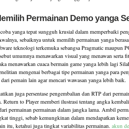
emilih Permainan Demo yanga S
i coba yanga tepat sungguh krusial dalam memperbaiki pe
walnya, sebaiknya untuk memilih permainan yanga berasal
tware teknologi terkemuka sebangsa Pragmatic maupun P
sebut umumnya menawarkan visual yang menawan serta fi
maka menawarkan cuaca bermain game yanga lebih lagi Sil
nelitian mengenai berbagai tipe permainan yanga para pen
an dari pemain lain agar mencari wawasan yanga lebih baik.
hatikan juga persentase pengembalian dan RTP dari permai
. Return to Player memberi ilustrasi tentang angka kembal
dari permainan permainan dalam jangka lama. Ambil per
gkat tinggi, sebab kemungkinan dalam mendapatkan keme
ain itu, ketahui juga tingkat variabilitas permainan.
akun de