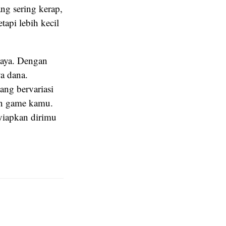
ng sering kerap,
tapi lebih kecil
iaya. Dengan
a dana.
ang bervariasi
in game kamu.
nyiapkan dirimu