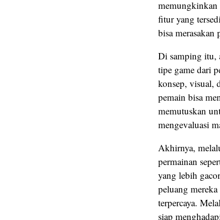
memungkinkan m
fitur yang ters
bisa merasakan p
Di samping itu,
tipe game dari p
konsep, visual,
pemain bisa me
memutuskan unt
mengevaluasi ma
Akhirnya, melal
permainan seper
yang lebih gacor
peluang mereka 
terpercaya. Mela
siap menghadapi