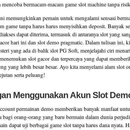
a mencoba bermacam-macam game slot machine tanpa risik
ini memungkinkan pemain untuk mengalami sensasi berma
em game tanpa harus harus menyisihkan deposit. Banyak se
 diakses dapat diterima, termasuk di antaranya slot yang san
acor hari ini dan slot demo pragmatic. Dalam tulisan ini, k
ri yang ada di balik slot PG Soft, menjelajahi ciri menar
menemukan slot gacor dan terpercaya yang dapat member
ng yang lebih besar besar. Ayo kita menyelami alam slot o
jutan serta peluang!
gan Menggunakan Akun Slot Dem
ccount permainan demo memberikan banyak manfaat untu
a bagi orang-orang yang baru bermain dalam dunia perjudi
n dapat uji berbagai game slot tanpa harus dana nyata. Ha