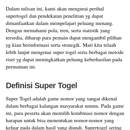
Dalam tulisan ini, kami akan mengurai perihal
supertogel dan pendekatan penelitian yg dapat
dimanfaatkan dalam mempelajari peluang menang.
Dengan memahami pola, tren, serta statistik yang
tersedia, diharap para pemain dapat mengambil pilihan
yg kian berinformasi serta strategik. Mari kita telaah
lebih lanjut mengenai super togel serta berbagai metode
riset yg dapat meningkatkan peluang keberhasilan pada
permainan ini.
Definisi Super Togel
Super Togel adalah game nomor yang sangat dikenal
dalam berbagai kalangan masyarakat umum. Pada game
ini, para peserta akan memilih kombinasi nomor dengan
harapan untuk bisa menentukan nomor-nomor yang
keluar pada dalam hasil yang diundi. Supertogel sering