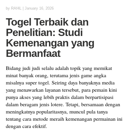
by
RAf4L
|
January 16, 2026
Togel Terbaik dan
Penelitian: Studi
Kemenangan yang
Bermanfaat
Bidang judi judi selalu adalah topik yang memikat
minat banyak orang, terutama jenis game angka
misalnya super togel. Seiring daya banyaknya media
yang menawarkan layanan tersebut, para pemain kini
punya akses yang lebih praktis dalam berpartisipasi
dalam beragam jenis lotere. Tetapi, bersamaan dengan
meningkatnya popularitasnya, muncul pula tanya
tentang cara metode meraih kemenangan permainan ini
dengan cara efektif.