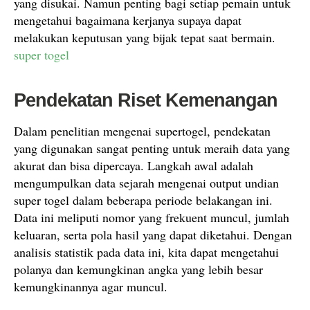
yang disukai. Namun penting bagi setiap pemain untuk
mengetahui bagaimana kerjanya supaya dapat
melakukan keputusan yang bijak tepat saat bermain.
super togel
Pendekatan Riset Kemenangan
Dalam penelitian mengenai supertogel, pendekatan
yang digunakan sangat penting untuk meraih data yang
akurat dan bisa dipercaya. Langkah awal adalah
mengumpulkan data sejarah mengenai output undian
super togel dalam beberapa periode belakangan ini.
Data ini meliputi nomor yang frekuent muncul, jumlah
keluaran, serta pola hasil yang dapat diketahui. Dengan
analisis statistik pada data ini, kita dapat mengetahui
polanya dan kemungkinan angka yang lebih besar
kemungkinannya agar muncul.