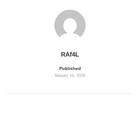
RAf4L
Published
January 16, 2026