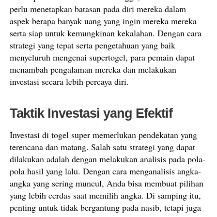
perlu menetapkan batasan pada diri mereka dalam
aspek berapa banyak uang yang ingin mereka mereka
serta siap untuk kemungkinan kekalahan. Dengan cara
strategi yang tepat serta pengetahuan yang baik
menyeluruh mengenai supertogel, para pemain dapat
menambah pengalaman mereka dan melakukan
investasi secara lebih percaya diri.
Taktik Investasi yang Efektif
Investasi di togel super memerlukan pendekatan yang
terencana dan matang. Salah satu strategi yang dapat
dilakukan adalah dengan melakukan analisis pada pola-
pola hasil yang lalu. Dengan cara menganalisis angka-
angka yang sering muncul, Anda bisa membuat pilihan
yang lebih cerdas saat memilih angka. Di samping itu,
penting untuk tidak bergantung pada nasib, tetapi juga