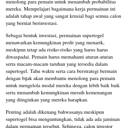
menolong para pemain untuk menambah probabilitas
mereka. Mempelajari bagaimana kerja permainan ini
adalah tahap awal yang sangat krusial bagi semua calon
yang berniat berinvestasi.
Sebagai bentuk investasi, permainan supertogel
menawarkan kemungkinan profit yang menarik,
meskipun tetap ada risiko-risiko yang harus harus
diwaspadai. Pemain harus memahami aturan-aturan
serta macam-macam taruhan yang tersedia dalam
supertogel. Tahu waktu serta cara berstrategi bermain
dengan bijak akan membantu menolong para pemain
untuk mengelola modal mereka dengan lebih baik baik
serta menambah kemungkinan meraih kemenangan
yang diinginkan yang mereka harapkan.
Penting adalah dikenang bahwasanya meskipun
supertogel bisa menguntungkan, tidak ada ada jaminan
dalam permainan tersebut. Sehingga, calon investor