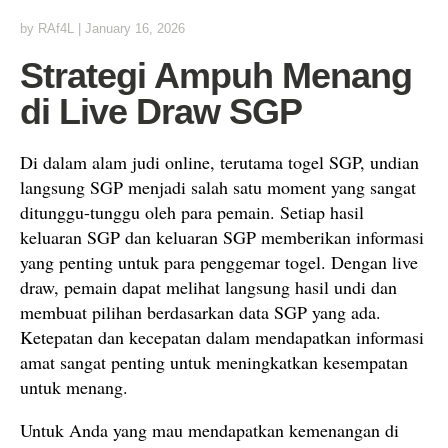
by
RAf4L
|
January 16, 2026
Strategi Ampuh Menang
di Live Draw SGP
Di dalam alam judi online, terutama togel SGP, undian
langsung SGP menjadi salah satu moment yang sangat
ditunggu-tunggu oleh para pemain. Setiap hasil
keluaran SGP dan keluaran SGP memberikan informasi
yang penting untuk para penggemar togel. Dengan live
draw, pemain dapat melihat langsung hasil undi dan
membuat pilihan berdasarkan data SGP yang ada.
Ketepatan dan kecepatan dalam mendapatkan informasi
amat sangat penting untuk meningkatkan kesempatan
untuk menang.
Untuk Anda yang mau mendapatkan kemenangan di