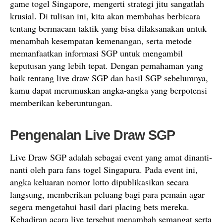
game togel Singapore, mengerti strategi jitu sangatlah
krusial. Di tulisan ini, kita akan membahas berbicara
tentang bermacam taktik yang bisa dilaksanakan untuk
menambah kesempatan kemenangan, serta metode
memanfaatkan informasi SGP untuk mengambil
keputusan yang lebih tepat. Dengan pemahaman yang
baik tentang live draw SGP dan hasil SGP sebelumnya,
kamu dapat merumuskan angka-angka yang berpotensi
memberikan keberuntungan.
Pengenalan Live Draw SGP
Live Draw SGP adalah sebagai event yang amat dinanti-
nanti oleh para fans togel Singapura. Pada event ini,
angka keluaran nomor lotto dipublikasikan secara
langsung, memberikan peluang bagi para pemain agar
segera mengetahui hasil dari placing bets mereka.
Kehadiran acara live tersebut menambah semangat serta