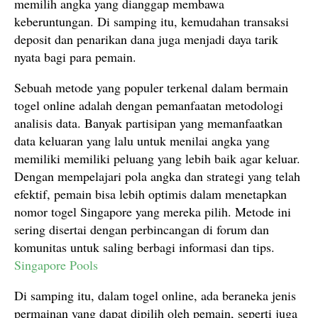
memilih angka yang dianggap membawa
keberuntungan. Di samping itu, kemudahan transaksi
deposit dan penarikan dana juga menjadi daya tarik
nyata bagi para pemain.
Sebuah metode yang populer terkenal dalam bermain
togel online adalah dengan pemanfaatan metodologi
analisis data. Banyak partisipan yang memanfaatkan
data keluaran yang lalu untuk menilai angka yang
memiliki memiliki peluang yang lebih baik agar keluar.
Dengan mempelajari pola angka dan strategi yang telah
efektif, pemain bisa lebih optimis dalam menetapkan
nomor togel Singapore yang mereka pilih. Metode ini
sering disertai dengan perbincangan di forum dan
komunitas untuk saling berbagi informasi dan tips.
Singapore Pools
Di samping itu, dalam togel online, ada beraneka jenis
permainan yang dapat dipilih oleh pemain, seperti juga