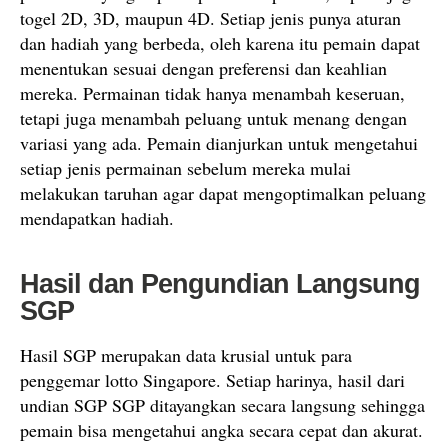
togel 2D, 3D, maupun 4D. Setiap jenis punya aturan
dan hadiah yang berbeda, oleh karena itu pemain dapat
menentukan sesuai dengan preferensi dan keahlian
mereka. Permainan tidak hanya menambah keseruan,
tetapi juga menambah peluang untuk menang dengan
variasi yang ada. Pemain dianjurkan untuk mengetahui
setiap jenis permainan sebelum mereka mulai
melakukan taruhan agar dapat mengoptimalkan peluang
mendapatkan hadiah.
Hasil dan Pengundian Langsung
SGP
Hasil SGP merupakan data krusial untuk para
penggemar lotto Singapore. Setiap harinya, hasil dari
undian SGP SGP ditayangkan secara langsung sehingga
pemain bisa mengetahui angka secara cepat dan akurat.