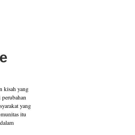
ke
n kisah yang
ai perubahan
syarakat yang
omunitas itu
 dalam