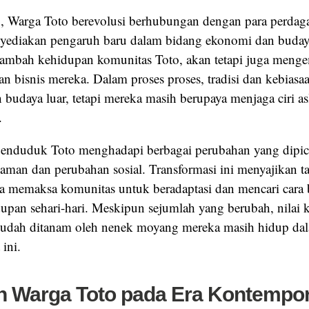
, Warga Toto berevolusi berhubungan dengan para perdag
nyediakan pengaruh baru dalam bidang ekonomi dan budaya.
nambah kehidupan komunitas Toto, akan tetapi juga men
dan bisnis mereka. Dalam proses proses, tradisi dan kebias
 budaya luar, tetapi mereka masih berupaya menjaga ciri a
.
penduduk Toto menghadapi berbagai perubahan yang dipic
man dan perubahan sosial. Transformasi ini menyajikan t
ta memaksa komunitas untuk beradaptasi dan mencari cara
upan sehari-hari. Meskipun sejumlah yang berubah, nilai
g sudah ditanam oleh nenek moyang mereka masih hidup da
 ini.
 Warga Toto pada Era Kontempo