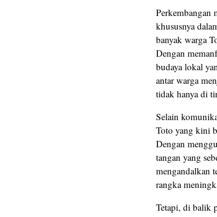
Perkembangan m
khususnya dalam 
banyak warga Tot
Dengan memanfaa
budaya lokal ya
antar warga men
tidak hanya di t
Selain komunika
Toto yang kini 
Dengan mengguna
tangan yang seb
mengandalkan te
rangka meningka
Tetapi, di bali