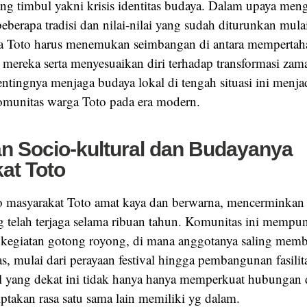
ang timbul yakni krisis identitas budaya. Dalam upaya men
berapa tradisi dan nilai-nilai yang sudah diturunkan mula
ga Toto harus menemukan seimbangan di antara memperta
 mereka serta menyesuaikan diri terhadap transformasi zam
ntingnya menjaga budaya lokal di tengah situasi ini menja
munitas warga Toto pada era modern.
n Socio-kultural dan Budayanya
at Toto
 masyarakat Toto amat kaya dan berwarna, mencerminkan 
 telah terjaga selama ribuan tahun. Komunitas ini mempuny
 kegiatan gotong royong, di mana anggotanya saling mem
as, mulai dari perayaan festival hingga pembangunan fasilit
 yang dekat ini tidak hanya hanya memperkuat hubungan d
ptakan rasa satu sama lain memiliki yg dalam.