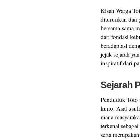
Kisah Warga Tot
diturunkan dari 
bersama-sama me
dari fondasi ke
beradaptasi deng
jejak sejarah ya
inspiratif dari 
Sejarah 
Penduduk Toto m
kuno. Asal usuln
mana masyarakat
terkenal sebagai
serta merupakan