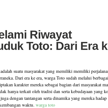
lami Riwayat
duk Toto: Dari Era 
adalah suatu masyarakat yang memiliki memiliki perjalana
raneka. Dari era ke era, warga Toto sudah melalui berbag
iptakan karakter mereka sebagai bagian dari masyarakat ma
idak hanya terkait oleh tradisi dan serta kebudayaan yang k
 juga dengan tantangan serta dinamika yang mereka hadap
rkembangan waktu.
warga toto