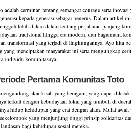
o adalah cerminan tentang semangat courage serta inovasi
generasi kepada generasi sebagai penerus. Dalam artikel ini
nggali lebih dalam dalam tentang perjalanan panjang komu
budayaan tradisional hingga era modern, dan bagaimana ko
an transformasi yang terjadi di lingkungannya. Ayo kita b
ng yang menciptakan masyarakat ini serta mengungkap cerit
para individu komunitasnya.
Periode Pertama Komunitas Toto
engandung akar kisah yang beragam, yang dapat dilacak s
ya terkait dengan kebudayaan lokal yang tumbuh di daerah
nya hidup kehidupan yang erat dengan alam. Mulai awal,
 sekelompok yang menjunjung tinggi prinsip solidaritas da
 landasan bagi kehidupan sosial mereka.