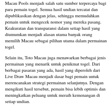
Macau Pools menjadi salah satu sumber terpercaya bagi
para pemain togel. Semua hasil undian tercatat dan
dipublikasikan dengan jelas, sehingga memudahkan
pemain untuk mengecek nomor yang mereka pasang.
Keakuratan dan transparansi dalam setiap hasil yang
diumumkan menjadi alasan utama banyak orang
memilih Macau sebagai pilihan utama dalam permainan
togel.
Selain itu, Toto Macau juga menawarkan berbagai jenis
permainan yang menarik untuk penikmat togel. Dari
berbagai pasaran yang ada, hasil yang diperoleh dari
Live Draw Macau menjadi dasar bagi pemain untuk
merencanakan strategi permainan selanjutnya. Dengan
mengikuti hasil tersebut, pemain bisa lebih optimis dan
meningkatkan peluang untuk meraih kemenangan di
setiap undian.