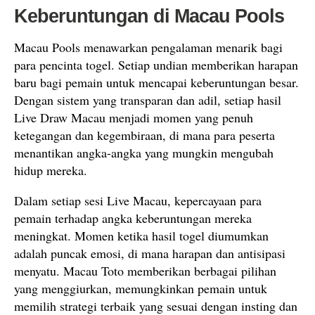
Keberuntungan di Macau Pools
Macau Pools menawarkan pengalaman menarik bagi
para pencinta togel. Setiap undian memberikan harapan
baru bagi pemain untuk mencapai keberuntungan besar.
Dengan sistem yang transparan dan adil, setiap hasil
Live Draw Macau menjadi momen yang penuh
ketegangan dan kegembiraan, di mana para peserta
menantikan angka-angka yang mungkin mengubah
hidup mereka.
Dalam setiap sesi Live Macau, kepercayaan para
pemain terhadap angka keberuntungan mereka
meningkat. Momen ketika hasil togel diumumkan
adalah puncak emosi, di mana harapan dan antisipasi
menyatu. Macau Toto memberikan berbagai pilihan
yang menggiurkan, memungkinkan pemain untuk
memilih strategi terbaik yang sesuai dengan insting dan