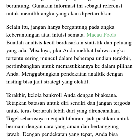
beruntung. Gunakan informasi ini sebagai referensi
untuk memilih angka yang akan dipertaruhkan.
Selain itu, jangan hanya bergantung pada angka
keberuntungan atau intuisi semata.
Macau Pools
Buatlah analisis kecil berdasarkan statistik dan peluang
yang ada. Misalnya, jika Anda melihat bahwa angka
tertentu sering muncul dalam beberapa undian terakhir,
pertimbangkan untuk memasukkannya ke dalam pilihan
Anda. Menggabungkan pendekatan analitik dengan
insting bisa jadi strategi yang efektif.
Terakhir, kelola bankroll Anda dengan bijaksana.
Tetapkan batasan untuk diri sendiri dan jangan tergoda
untuk terus bertaruh lebih dari yang direncanakan.
Togel seharusnya menjadi hiburan, jadi pastikan untuk
bermain dengan cara yang aman dan bertanggung
jawab. Dengan pendekatan yang tepat, Anda bisa