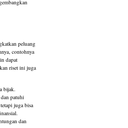
engembangkan
ngkatkan peluang
mnya, contohnya
in dapat
an riset ini juga
 bijak.
 dan patuhi
etapi juga bisa
nansial.
ntungan dan