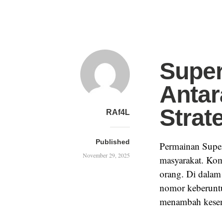
Super
Antar
Strat
RAf4L
Published
Permainan Super
November 29, 2025
masyarakat. Kom
orang. Di dalam
nomor keberuntu
menambah kesem