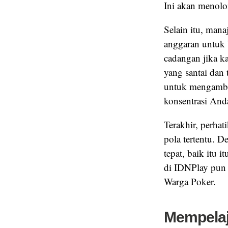
Ini akan menolo
Selain itu, man
anggaran untuk b
cadangan jika k
yang santai dan 
untuk mengambi
konsentrasi And
Terakhir, perhat
pola tertentu. 
tepat, baik itu 
di IDNPlay pun 
Warga Poker.
Mempelaj