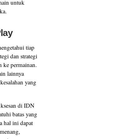
main untuk
ka.
lay
engetahui tiap
egi dan strategi
n ke permainan.
in lainnya
 kesalahan yang
uksesan di IDN
atuhi batas yang
a hal ini dapat
m menang,