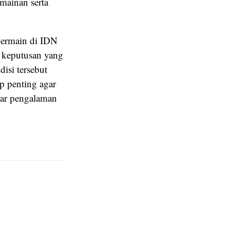
mainan serta
 bermain di IDN
 keputusan yang
disi tersebut
 penting agar
gar pengalaman