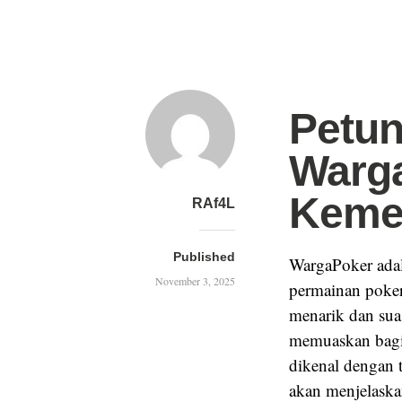
Petun
Warga
Kemen
RAf4L
Published
WargaPoker adal
November 3, 2025
permainan poker
menarik dan sua
memuaskan bagi 
dikenal dengan 
akan menjelask