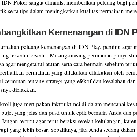
tar IDN Poker sangat dinamis, memberikan peluang bagi pe
ik serta tips dalam meningkatkan kualitas permainan mere
bangkitkan Kemenangan di IDN P
rnakan peluang kemenangan di IDN Play, penting agar m
ang tersedia tersedia. Masing-masing permainan punya strat
a agar mengetahui aturan serta cara bermain sebelum terju
 perhatikan permainan yang dilakukan dilakukan oleh pema
 cerminan tentang strategi yang efektif dan kesalahan dan
usnya dielakkan.
kroll juga merupakan faktor kunci di dalam mencapai kes
 bujet yang jelas dan pasti untuk epik bermain Anda dan p
 Jangan tertipu agar terus beraksi setelah kehilangan, karen
ugi yang lebih besar. Sebaliknya, jika Anda sedang dala