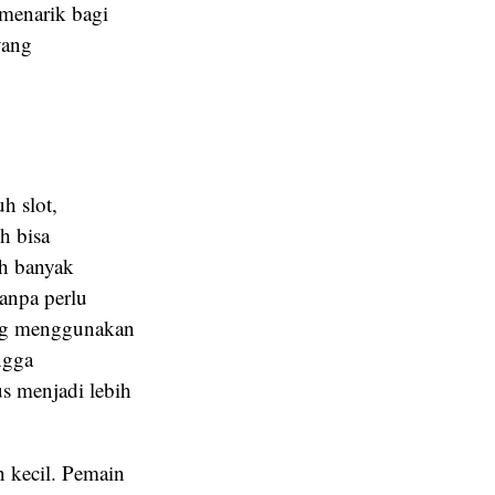
 menarik bagi
yang
h slot,
h bisa
ih banyak
anpa perlu
ang menggunakan
ingga
s menjadi lebih
n kecil. Pemain