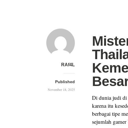
Miste
Thail
Keme
RAf4L
Besa
Published
November 18, 2025
Di dunia judi di
karena itu kese
berbagai tipe me
sejumlah gamer 