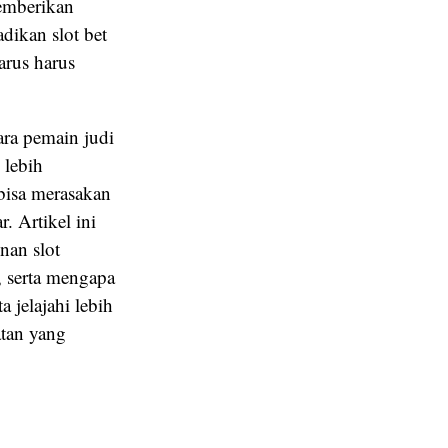
memberikan
adikan slot bet
arus harus
ara pemain judi
 lebih
bisa merasakan
. Artikel ini
nan slot
, serta mengapa
 jelajahi lebih
atan yang