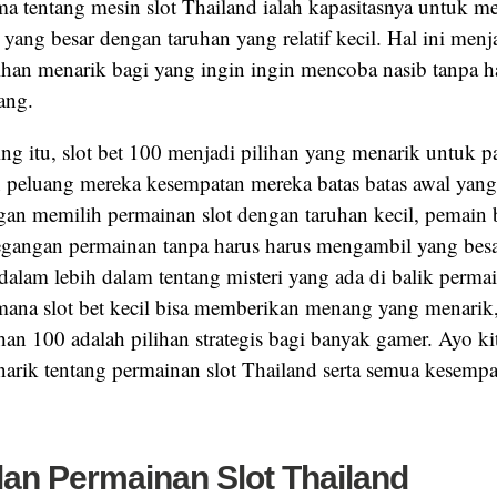
a tentang mesin slot Thailand ialah kapasitasnya untuk 
 yang besar dengan taruhan yang relatif kecil. Hal ini menj
lihan menarik bagi yang ingin ingin mencoba nasib tanpa h
ang.
ing itu, slot bet 100 menjadi pilihan yang menarik untuk p
n peluang mereka kesempatan mereka batas batas awal yang
gan memilih permainan slot dengan taruhan kecil, pemain 
tegangan permainan tanpa harus harus mengambil yang besar
alam lebih dalam tentang misteri yang ada di balik permai
mana slot bet kecil bisa memberikan menang yang menarik
han 100 adalah pilihan strategis bagi banyak gamer. Ayo kita
arik tentang permainan slot Thailand serta semua kesemp
an Permainan Slot Thailand