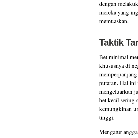
dengan melakuka
mereka yang ing
memuaskan.
Taktik Ta
Bet minimal mer
khususnya di ne
memperpanjang d
putaran. Hal in
mengeluarkan ju
bet kecil sering 
kemungkinan unt
tinggi.
Mengatur anggar