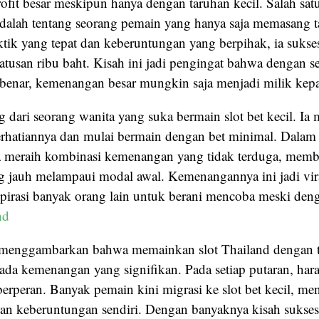
ofit besar meskipun hanya dengan taruhan kecil. Salah sat
adalah tentang seorang pemain yang hanya saja memasang 
ktik yang tepat dan keberuntungan yang berpihak, ia suk
atusan ribu baht. Kisah ini jadi pengingat bahwa dengan se
benar, kemenangan besar mungkin saja menjadi milik kepa
ng dari seorang wanita yang suka bermain slot bet kecil. Ia 
rhatiannya dan mulai bermain dengan bet minimal. Dalam
ia meraih kombinasi kemenangan yang tidak terduga, memb
 jauh melampaui modal awal. Kemenangannya ini jadi viral
pirasi banyak orang lain untuk berani mencoba meski den
nd
 menggambarkan bahwa memainkan slot Thailand dengan t
da kemenangan yang signifikan. Pada setiap putaran, hara
erperan. Banyak pemain kini migrasi ke slot bet kecil, me
 keberuntungan sendiri. Dengan banyaknya kisah sukses,