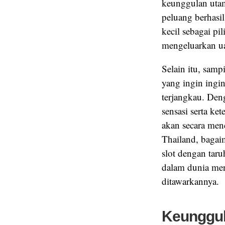
keunggulan utam
peluang berhasil
kecil sebagai pi
mengeluarkan u
Selain itu, samp
yang ingin ingi
terjangkau. Den
sensasi serta ke
akan secara mend
Thailand, bagai
slot dengan taru
dalam dunia men
ditawarkannya.
Keunggul