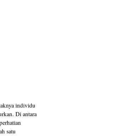
yaknya individu
rkan. Di antara
 perhatian
ah satu