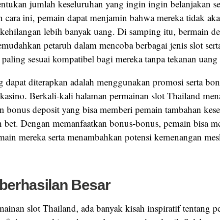
ntukan jumlah keseluruhan yang ingin ingin belanjakan 
 cara ini, pemain dapat menjamin bahwa mereka tidak aka
n kehilangan lebih banyak uang. Di samping itu, bermain d
mudahkan petaruh dalam mencoba berbagai jenis slot se
paling sesuai kompatibel bagi mereka tanpa tekanan uang 
ang dapat diterapkan adalah menggunakan promosi serta bo
 kasino. Berkali-kali halaman permainan slot Thailand men
un bonus deposit yang bisa memberi pemain tambahan kes
 bet. Dengan memanfaatkan bonus-bonus, pemain bisa m
main mereka serta menambahkan potensi kemenangan mes
eberhasilan Besar
ainan slot Thailand, ada banyak kisah inspiratif tentang 