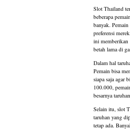
Slot Thailand t
beberapa pemain
banyak. Pemain 
preferensi mere
ini memberikan 
betah lama di g
Dalam hal taruha
Pemain bisa me
siapa saja agar 
100.000, pemain
besarnya taruha
Selain itu, slo
taruhan yang di
tetap ada. Bany