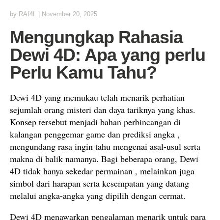
by
RAf4L
|
November 20, 2025
Mengungkap Rahasia
Dewi 4D: Apa yang perlu
Perlu Kamu Tahu?
Dewi 4D yang memukau telah menarik perhatian
sejumlah orang misteri dan daya tariknya yang khas.
Konsep tersebut menjadi bahan perbincangan di
kalangan penggemar game dan prediksi angka ,
mengundang rasa ingin tahu mengenai asal-usul serta
makna di balik namanya. Bagi beberapa orang, Dewi
4D tidak hanya sekedar permainan , melainkan juga
simbol dari harapan serta kesempatan yang datang
melalui angka-angka yang dipilih dengan cermat.
Dewi 4D menawarkan pengalaman menarik untuk para