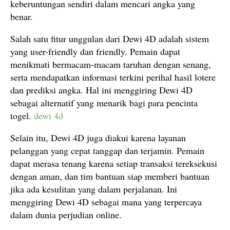
keberuntungan sendiri dalam mencari angka yang
benar.
Salah satu fitur unggulan dari Dewi 4D adalah sistem
yang user-friendly dan friendly. Pemain dapat
menikmati bermacam-macam taruhan dengan senang,
serta mendapatkan informasi terkini perihal hasil lotere
dan prediksi angka. Hal ini menggiring Dewi 4D
sebagai alternatif yang menarik bagi para pencinta
togel.
dewi 4d
Selain itu, Dewi 4D juga diakui karena layanan
pelanggan yang cepat tanggap dan terjamin. Pemain
dapat merasa tenang karena setiap transaksi tereksekusi
dengan aman, dan tim bantuan siap memberi bantuan
jika ada kesulitan yang dalam perjalanan. Ini
menggiring Dewi 4D sebagai mana yang terpercaya
dalam dunia perjudian online.