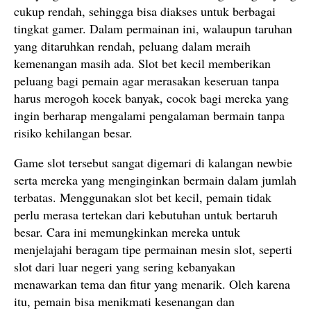
cukup rendah, sehingga bisa diakses untuk berbagai
tingkat gamer. Dalam permainan ini, walaupun taruhan
yang ditaruhkan rendah, peluang dalam meraih
kemenangan masih ada. Slot bet kecil memberikan
peluang bagi pemain agar merasakan keseruan tanpa
harus merogoh kocek banyak, cocok bagi mereka yang
ingin berharap mengalami pengalaman bermain tanpa
risiko kehilangan besar.
Game slot tersebut sangat digemari di kalangan newbie
serta mereka yang menginginkan bermain dalam jumlah
terbatas. Menggunakan slot bet kecil, pemain tidak
perlu merasa tertekan dari kebutuhan untuk bertaruh
besar. Cara ini memungkinkan mereka untuk
menjelajahi beragam tipe permainan mesin slot, seperti
slot dari luar negeri yang sering kebanyakan
menawarkan tema dan fitur yang menarik. Oleh karena
itu, pemain bisa menikmati kesenangan dan