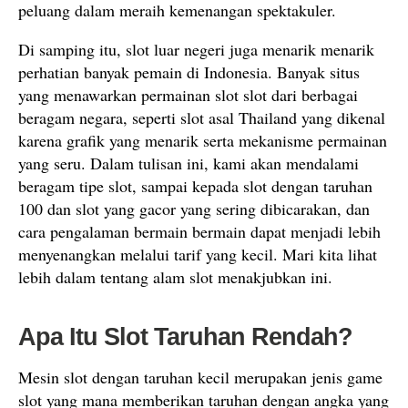
peluang dalam meraih kemenangan spektakuler.
Di samping itu, slot luar negeri juga menarik menarik
perhatian banyak pemain di Indonesia. Banyak situs
yang menawarkan permainan slot slot dari berbagai
beragam negara, seperti slot asal Thailand yang dikenal
karena grafik yang menarik serta mekanisme permainan
yang seru. Dalam tulisan ini, kami akan mendalami
beragam tipe slot, sampai kepada slot dengan taruhan
100 dan slot yang gacor yang sering dibicarakan, dan
cara pengalaman bermain bermain dapat menjadi lebih
menyenangkan melalui tarif yang kecil. Mari kita lihat
lebih dalam tentang alam slot menakjubkan ini.
Apa Itu Slot Taruhan Rendah?
Mesin slot dengan taruhan kecil merupakan jenis game
slot yang mana memberikan taruhan dengan angka yang