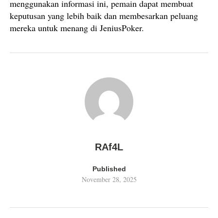
menggunakan informasi ini, pemain dapat membuat
keputusan yang lebih baik dan membesarkan peluang
mereka untuk menang di JeniusPoker.
RAf4L
Published
November 28, 2025