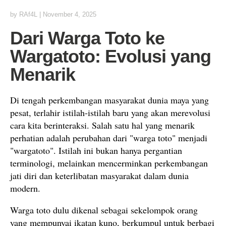
by
RAf4L
|
November 4, 2025
Dari Warga Toto ke
Wargatoto: Evolusi yang
Menarik
Di tengah perkembangan masyarakat dunia maya yang
pesat, terlahir istilah-istilah baru yang akan merevolusi
cara kita berinteraksi. Salah satu hal yang menarik
perhatian adalah perubahan dari "warga toto" menjadi
"wargatoto". Istilah ini bukan hanya pergantian
terminologi, melainkan mencerminkan perkembangan
jati diri dan keterlibatan masyarakat dalam dunia
modern.
Warga toto dulu dikenal sebagai sekelompok orang
yang mempunyai ikatan kuno, berkumpul untuk berbagi