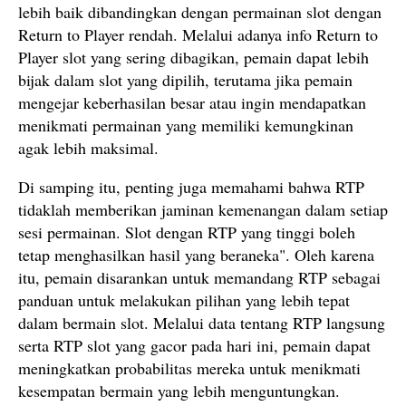
lebih baik dibandingkan dengan permainan slot dengan
Return to Player rendah. Melalui adanya info Return to
Player slot yang sering dibagikan, pemain dapat lebih
bijak dalam slot yang dipilih, terutama jika pemain
mengejar keberhasilan besar atau ingin mendapatkan
menikmati permainan yang memiliki kemungkinan
agak lebih maksimal.
Di samping itu, penting juga memahami bahwa RTP
tidaklah memberikan jaminan kemenangan dalam setiap
sesi permainan. Slot dengan RTP yang tinggi boleh
tetap menghasilkan hasil yang beraneka". Oleh karena
itu, pemain disarankan untuk memandang RTP sebagai
panduan untuk melakukan pilihan yang lebih tepat
dalam bermain slot. Melalui data tentang RTP langsung
serta RTP slot yang gacor pada hari ini, pemain dapat
meningkatkan probabilitas mereka untuk menikmati
kesempatan bermain yang lebih menguntungkan.