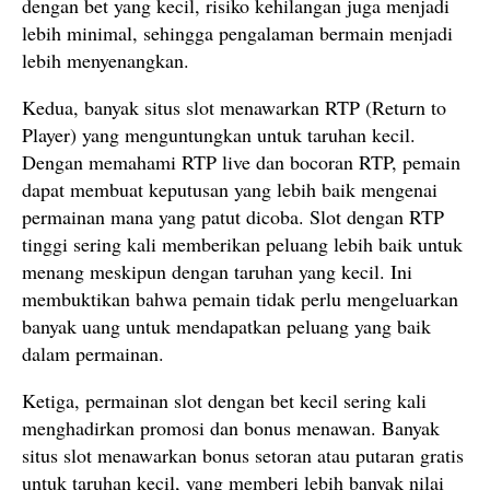
dengan bet yang kecil, risiko kehilangan juga menjadi
lebih minimal, sehingga pengalaman bermain menjadi
lebih menyenangkan.
Kedua, banyak situs slot menawarkan RTP (Return to
Player) yang menguntungkan untuk taruhan kecil.
Dengan memahami RTP live dan bocoran RTP, pemain
dapat membuat keputusan yang lebih baik mengenai
permainan mana yang patut dicoba. Slot dengan RTP
tinggi sering kali memberikan peluang lebih baik untuk
menang meskipun dengan taruhan yang kecil. Ini
membuktikan bahwa pemain tidak perlu mengeluarkan
banyak uang untuk mendapatkan peluang yang baik
dalam permainan.
Ketiga, permainan slot dengan bet kecil sering kali
menghadirkan promosi dan bonus menawan. Banyak
situs slot menawarkan bonus setoran atau putaran gratis
untuk taruhan kecil, yang memberi lebih banyak nilai