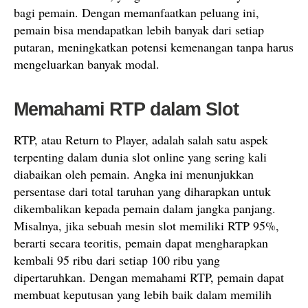
bagi pemain. Dengan memanfaatkan peluang ini,
pemain bisa mendapatkan lebih banyak dari setiap
putaran, meningkatkan potensi kemenangan tanpa harus
mengeluarkan banyak modal.
Memahami RTP dalam Slot
RTP, atau Return to Player, adalah salah satu aspek
terpenting dalam dunia slot online yang sering kali
diabaikan oleh pemain. Angka ini menunjukkan
persentase dari total taruhan yang diharapkan untuk
dikembalikan kepada pemain dalam jangka panjang.
Misalnya, jika sebuah mesin slot memiliki RTP 95%,
berarti secara teoritis, pemain dapat mengharapkan
kembali 95 ribu dari setiap 100 ribu yang
dipertaruhkan. Dengan memahami RTP, pemain dapat
membuat keputusan yang lebih baik dalam memilih