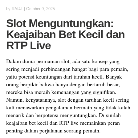
by
RAf4L
|
October 9, 2025
Slot Menguntungkan:
Keajaiban Bet Kecil dan
RTP Live
Dalam dunia permainan slot, ada satu konsep yang
sering menjadi perbincangan hangat bagi para pemain,
yaitu potensi keuntungan dari taruhan kecil. Banyak
orang berpikir bahwa hanya dengan bertaruh besar,
mereka bisa meraih kemenangan yang signifikan.
Namun, kenyataannya, slot dengan taruhan kecil sering
kali menawarkan pengalaman bermain yang tidak kalah
menarik dan berpotensi menguntungkan. Di sinilah
keajaiban bet kecil dan RTP live memainkan peran
penting dalam perjalanan seorang pemain.