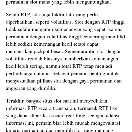
permainan slot mana yang lebih menguntungkan.
Selain RTP, ada juga faktor lain yang perlu
diperhatikan, seperti volatilitas. Slot dengan RTP tinggi
tidak selalu menjamin kemenangan yang cepat, karena
permainan dengan volatilitas tinggi cenderung memiliki
lebih sedikit kemenangan kecil tetapi dapat
memberikan jackpot besar. Sementara itu, slot dengan
volatilitas rendah biasanya memberikan kemenangan
kecil lebih sering, namun total RTP tetap menjadi
pertimbangan utama. Sebagai pemain, penting untuk
menyesuaikan pilihan slot dengan gaya permainan dan
anggaran yang dimiliki.
Terakhir, banyak situs slot saat ini menyediakan
informasi RTP secara transparan, termasuk RTP live
yang dapat diperiksa secara real-time. Dengan adanya
informasi ini, pemain bisa lebih mudah mengevaluasi
kinerja permainan dan memilih slot yang memang