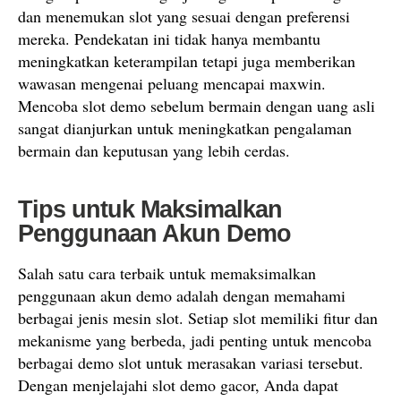
dan menemukan slot yang sesuai dengan preferensi
mereka. Pendekatan ini tidak hanya membantu
meningkatkan keterampilan tetapi juga memberikan
wawasan mengenai peluang mencapai maxwin.
Mencoba slot demo sebelum bermain dengan uang asli
sangat dianjurkan untuk meningkatkan pengalaman
bermain dan keputusan yang lebih cerdas.
Tips untuk Maksimalkan
Penggunaan Akun Demo
Salah satu cara terbaik untuk memaksimalkan
penggunaan akun demo adalah dengan memahami
berbagai jenis mesin slot. Setiap slot memiliki fitur dan
mekanisme yang berbeda, jadi penting untuk mencoba
berbagai demo slot untuk merasakan variasi tersebut.
Dengan menjelajahi slot demo gacor, Anda dapat