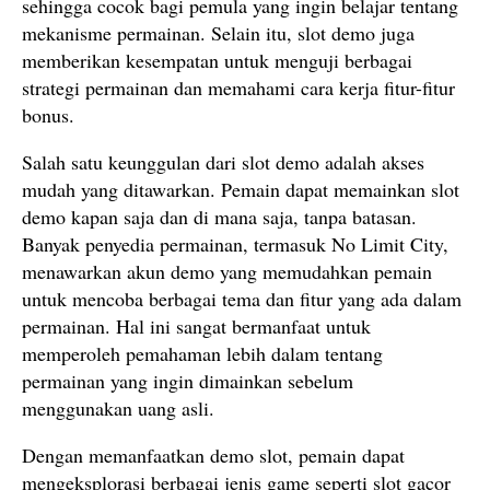
sehingga cocok bagi pemula yang ingin belajar tentang
mekanisme permainan. Selain itu, slot demo juga
memberikan kesempatan untuk menguji berbagai
strategi permainan dan memahami cara kerja fitur-fitur
bonus.
Salah satu keunggulan dari slot demo adalah akses
mudah yang ditawarkan. Pemain dapat memainkan slot
demo kapan saja dan di mana saja, tanpa batasan.
Banyak penyedia permainan, termasuk No Limit City,
menawarkan akun demo yang memudahkan pemain
untuk mencoba berbagai tema dan fitur yang ada dalam
permainan. Hal ini sangat bermanfaat untuk
memperoleh pemahaman lebih dalam tentang
permainan yang ingin dimainkan sebelum
menggunakan uang asli.
Dengan memanfaatkan demo slot, pemain dapat
mengeksplorasi berbagai jenis game seperti slot gacor