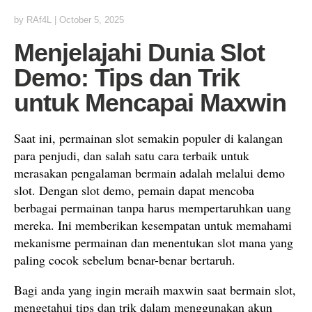
by
RAf4L
|
October 5, 2025
Menjelajahi Dunia Slot
Demo: Tips dan Trik
untuk Mencapai Maxwin
Saat ini, permainan slot semakin populer di kalangan
para penjudi, dan salah satu cara terbaik untuk
merasakan pengalaman bermain adalah melalui demo
slot. Dengan slot demo, pemain dapat mencoba
berbagai permainan tanpa harus mempertaruhkan uang
mereka. Ini memberikan kesempatan untuk memahami
mekanisme permainan dan menentukan slot mana yang
paling cocok sebelum benar-benar bertaruh.
Bagi anda yang ingin meraih maxwin saat bermain slot,
mengetahui tips dan trik dalam menggunakan akun