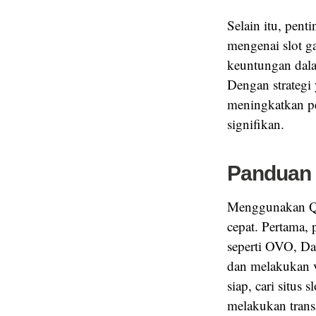
Selain itu, pent
mengenai slot g
keuntungan dalam
Dengan strategi
meningkatkan pe
signifikan.
Panduan 
Menggunakan QRI
cepat. Pertama,
seperti OVO, Da
dan melakukan v
siap, cari situs
melakukan trans