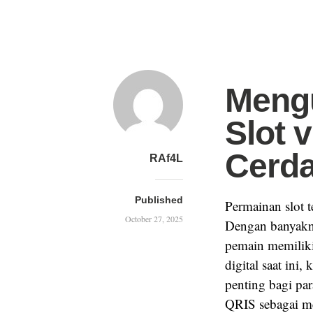
Meng
Slot 
Cerd
RAf4L
Published
Permainan slot t
October 27, 2025
Dengan banyaknya
pemain memilik
digital saat in
penting bagi par
QRIS sebagai me