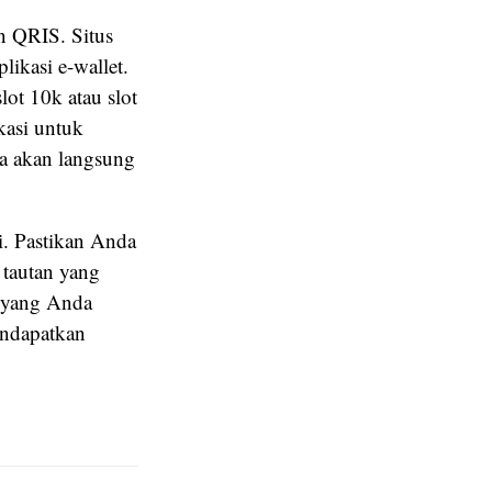
n QRIS. Situs
ikasi e-wallet.
lot 10k atau slot
kasi untuk
da akan langsung
i. Pastikan Anda
 tautan yang
n yang Anda
endapatkan