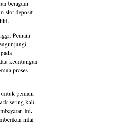
ngan beragam
n slot deposit
iki.
inggi. Pemain
mengunjungi
 pada
atau keuntungan
semua proses
k untuk pemain
ck sering kali
mbayaran ini.
mberikan nilai