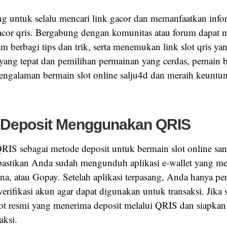
ing untuk selalu mencari link gacor dan memanfaatkan info
acor qris. Bergabung dengan komunitas atau forum dapat
 berbagi tips dan trik, serta menemukan link slot qris yan
 yang tepat dan pemilihan permainan yang cerdas, pemain b
ngalaman bermain slot online salju4d dan meraih keuntu
Deposit Menggunakan QRIS
S sebagai metode deposit untuk bermain slot online sa
 pastikan Anda sudah mengunduh aplikasi e-wallet yang
na, atau Gopay. Setelah aplikasi terpasang, Anda hanya pe
erifikasi akun agar dapat digunakan untuk transaksi. Jika
 slot resmi yang menerima deposit melalui QRIS dan siapka
aksi.