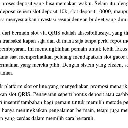
g proses deposit yang bisa memakan waktu. Selain itu, de
deposit seperti slot deposit 10k, slot deposit 10000, maupu
sa menyesuaikan investasi sesuai dengan budget yang dimil
dari bermain slot via QRIS adalah aksesibilitasnya yang t
 transaksi kapan saja dan di mana saja tanpa perlu repot 
 pembayaran. Ini memungkinkan pemain untuk lebih fokus
tama saat memperhatikan peluang mendapatkan slot gacor 
ermainan yang mereka pilih. Dengan sistem yang efisien, 
yaman.
yak platform slot online yang menyediakan promosi menari
n slot QRIS. Penawaran seperti bonus deposit atau cashba
ri insentif tambahan bagi pemain untuk memilih metode pe
dak hanya meningkatkan pengalaman bermain, tetapi juga me
in yang cerdas dalam memilih cara bertaruh.