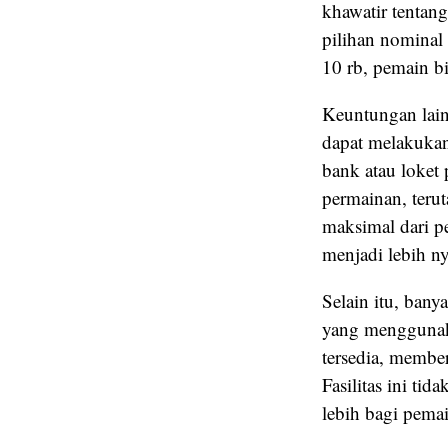
khawatir tentan
pilihan nominal 
10 rb, pemain bi
Keuntungan lain 
dapat melakukan
bank atau loket
permainan, teru
maksimal dari p
menjadi lebih n
Selain itu, ban
yang menggunaka
tersedia, membe
Fasilitas ini ti
lebih bagi pema