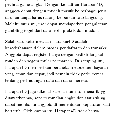
pecinta game angka. Dengan kehadiran Harapan4D,
anggota dapat dengan mudah masuk ke berbagai jenis
taruhan tanpa harus datang ke bandar toto langsung.
Melalui situs ini, user dapat mendapatkan pengalaman
gambling togel dari cara lebih praktis dan mudah.
Salah satu keistimewaan Harapan4D adalah
kesederhanaan dalam proses pendaftaran dan transaksi.
Anggota dapat register hanya dengan sedikit langkah
mudah dan segera mulai permainan. Di samping itu,
Harapan4D memberikan beraneka metode pembayaran
yang aman dan cepat, jadi pemain tidak perlu cemas
tentang perlindungan data dan dana mereka.
Harapan4D juga dikenal karena fitur-fitur menarik yg
ditawarkannya, seperti ramalan angka dan statistik yg
dapat membantu anggota di menentukan keputusan saat
bertaruh. Oleh karena itu, Harapan4D tidak hanya