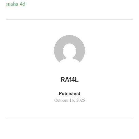
maha 4d
RAf4L
Published
October 15, 2025