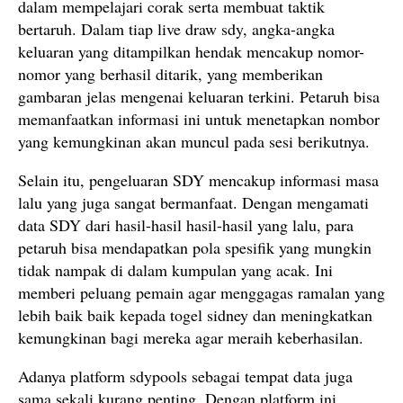
dalam mempelajari corak serta membuat taktik
bertaruh. Dalam tiap live draw sdy, angka-angka
keluaran yang ditampilkan hendak mencakup nomor-
nomor yang berhasil ditarik, yang memberikan
gambaran jelas mengenai keluaran terkini. Petaruh bisa
memanfaatkan informasi ini untuk menetapkan nombor
yang kemungkinan akan muncul pada sesi berikutnya.
Selain itu, pengeluaran SDY mencakup informasi masa
lalu yang juga sangat bermanfaat. Dengan mengamati
data SDY dari hasil-hasil hasil-hasil yang lalu, para
petaruh bisa mendapatkan pola spesifik yang mungkin
tidak nampak di dalam kumpulan yang acak. Ini
memberi peluang pemain agar menggagas ramalan yang
lebih baik baik kepada togel sidney dan meningkatkan
kemungkinan bagi mereka agar meraih keberhasilan.
Adanya platform sdypools sebagai tempat data juga
sama sekali kurang penting. Dengan platform ini,