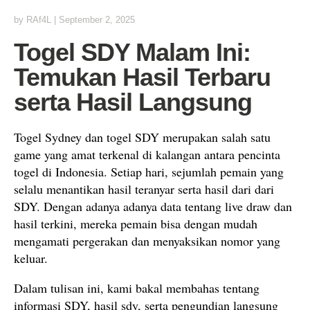
by
RAf4L
|
September 2, 2025
Togel SDY Malam Ini:
Temukan Hasil Terbaru
serta Hasil Langsung
Togel Sydney dan togel SDY merupakan salah satu
game yang amat terkenal di kalangan antara pencinta
togel di Indonesia. Setiap hari, sejumlah pemain yang
selalu menantikan hasil teranyar serta hasil dari dari
SDY. Dengan adanya adanya data tentang live draw dan
hasil terkini, mereka pemain bisa dengan mudah
mengamati pergerakan dan menyaksikan nomor yang
keluar.
Dalam tulisan ini, kami bakal membahas tentang
informasi SDY, hasil sdy, serta pengundian langsung