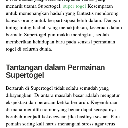
menarik utama Supertogel.
super togel
Kesempatan
untuk memenangkan hadiah yang fantastis mendorong
banyak orang untuk berpartisipasi lebih dalam. Dengan
iming-iming hadiah yang menakjubkan, keseruan dalam
bermain Supertogel pun makin meningkat, seolah
memberikan kehidupan baru pada sensasi permainan
togel di seluruh dunia.
Tantangan dalam Permainan
Supertogel
Bertaruh di Supertogel tidak selalu semudah yang
dibayangkan. Di antara masalah besar adalah mengatur
ekspektasi dan perasaan ketika bertaruh. Kegembiraan
di mana memilih nomor yang benar dapat secepatnya
berubah menjadi kekecewaan jika hasilnya sesuai. Para
pemain sering kali harus menangani stress agar terus