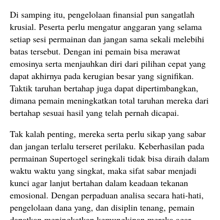
Di samping itu, pengelolaan finansial pun sangatlah
krusial. Peserta perlu mengatur anggaran yang selama
setiap sesi permainan dan jangan sama sekali melebihi
batas tersebut. Dengan ini pemain bisa merawat
emosinya serta menjauhkan diri dari pilihan cepat yang
dapat akhirnya pada kerugian besar yang signifikan.
Taktik taruhan bertahap juga dapat dipertimbangkan,
dimana pemain meningkatkan total taruhan mereka dari
bertahap sesuai hasil yang telah pernah dicapai.
Tak kalah penting, mereka serta perlu sikap yang sabar
dan jangan terlalu terseret perilaku. Keberhasilan pada
permainan Supertogel seringkali tidak bisa diraih dalam
waktu waktu yang singkat, maka sifat sabar menjadi
kunci agar lanjut bertahan dalam keadaan tekanan
emosional. Dengan perpaduan analisa secara hati-hati,
pengelolaan dana yang, dan disiplin tenang, pemain
dapatkan meningkatkan kemungkinan mereka agar