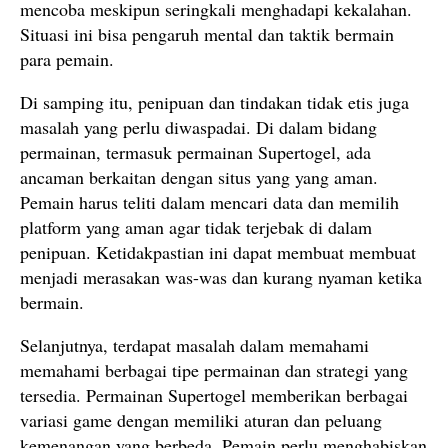
mencoba meskipun seringkali menghadapi kekalahan.
Situasi ini bisa pengaruh mental dan taktik bermain
para pemain.
Di samping itu, penipuan dan tindakan tidak etis juga
masalah yang perlu diwaspadai. Di dalam bidang
permainan, termasuk permainan Supertogel, ada
ancaman berkaitan dengan situs yang yang aman.
Pemain harus teliti dalam mencari data dan memilih
platform yang aman agar tidak terjebak di dalam
penipuan. Ketidakpastian ini dapat membuat membuat
menjadi merasakan was-was dan kurang nyaman ketika
bermain.
Selanjutnya, terdapat masalah dalam memahami
memahami berbagai tipe permainan dan strategi yang
tersedia. Permainan Supertogel memberikan berbagai
variasi game dengan memiliki aturan dan peluang
kemenangan yang berbeda. Pemain perlu menghabiskan