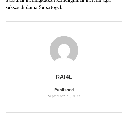
sukses di dunia Supertogel.
RAf4L
Published
September 21, 2025