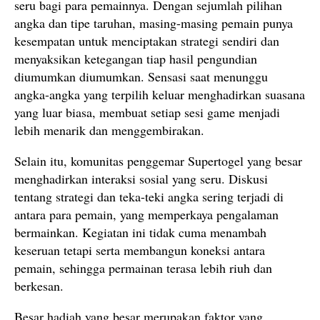
seru bagi para pemainnya. Dengan sejumlah pilihan
angka dan tipe taruhan, masing-masing pemain punya
kesempatan untuk menciptakan strategi sendiri dan
menyaksikan ketegangan tiap hasil pengundian
diumumkan diumumkan. Sensasi saat menunggu
angka-angka yang terpilih keluar menghadirkan suasana
yang luar biasa, membuat setiap sesi game menjadi
lebih menarik dan menggembirakan.
Selain itu, komunitas penggemar Supertogel yang besar
menghadirkan interaksi sosial yang seru. Diskusi
tentang strategi dan teka-teki angka sering terjadi di
antara para pemain, yang memperkaya pengalaman
bermainkan. Kegiatan ini tidak cuma menambah
keseruan tetapi serta membangun koneksi antara
pemain, sehingga permainan terasa lebih riuh dan
berkesan.
Besar hadiah yang besar merupakan faktor yang