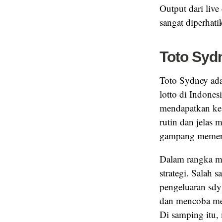
Output dari live
sangat diperhat
Toto Syd
Toto Sydney ada
lotto di Indones
mendapatkan kes
rutin dan jelas
gampang memerik
Dalam rangka m
strategi. Salah 
pengeluaran sdy 
dan mencoba me
Di samping itu,