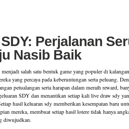
 SDY: Perjalanan Se
u Nasib Baik
 menjadi salah satu bentuk game yang populer di kalanga
ereka yang percaya pada keberuntungan serta peluang. 
angan petualangan serta harapan dalam meraih reward, ba
eluaran SDY dan menantikan setiap kali live draw sdy ya
Setiap hasil keluaran sdy memberikan kesempatan baru un
ian mereka, membuat setiap hasil lotere tidak hanya angka
g diwujudkan.