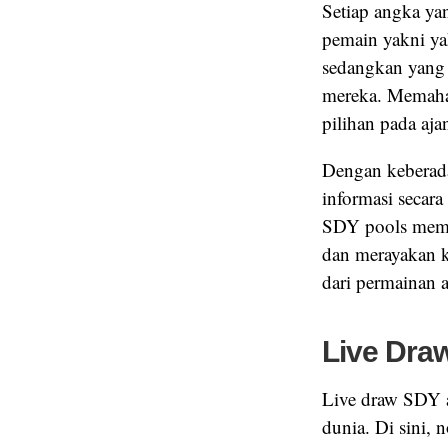
Setiap angka yan
pemain yakni ya
sedangkan yang 
mereka. Memaham
pilihan pada aja
Dengan keberada
informasi secara
SDY pools membe
dan merayakan k
dari permainan 
Live Dra
Live draw SDY a
dunia. Di sini,