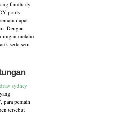
ang familiarly
SDY pools
pemain dapat
lam. Dengan
ntungan melalui
ik serta seru
tungan
 draw sydney
 yang
, para pemain
en tersebut