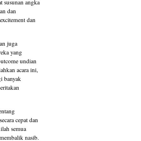
at susunan angka
aan dan
excitement dan
an juga
reka yang
 outcome undian
ahkan acara ini,
gi banyak
eritakan
tentang
secara cepat dan
nilah semua
 membalik nasib.