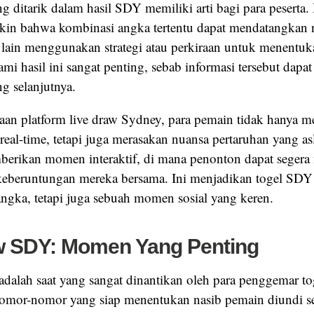
g ditarik dalam hasil SDY memiliki arti bagi para peserta.
kin bahwa kombinasi angka tertentu dapat mendatangkan n
lain menggunakan strategi atau perkiraan untuk menentu
i hasil ini sangat penting, sebab informasi tersebut dap
ng selanjutnya.
an platform live draw Sydney, para pemain tidak hanya 
 real-time, tetapi juga merasakan nuansa pertaruhan yang as
rikan momen interaktif, di mana penonton dapat segera m
eberuntungan mereka bersama. Ini menjadikan togel SDY 
angka, tetapi juga sebuah momen sosial yang keren.
w SDY: Momen Yang Penting
dalah saat yang sangat dinantikan oleh para penggemar tog
 nomor-nomor yang siap menentukan nasib pemain diundi s