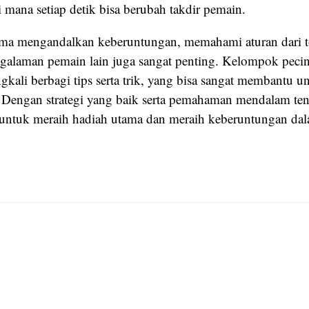
 mana setiap detik bisa berubah takdir pemain.
ma mengandalkan keberuntungan, memahami aturan dari t
galaman pemain lain juga sangat penting. Kelompok pecin
ingkali berbagi tips serta trik, yang bisa sangat membantu u
 Dengan strategi yang baik serta pemahaman mendalam te
 untuk meraih hadiah utama dan meraih keberuntungan da