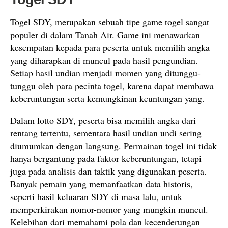
Togel SDY, merupakan sebuah tipe game togel sangat
populer di dalam Tanah Air. Game ini menawarkan
kesempatan kepada para peserta untuk memilih angka
yang diharapkan di muncul pada hasil pengundian.
Setiap hasil undian menjadi momen yang ditunggu-
tunggu oleh para pecinta togel, karena dapat membawa
keberuntungan serta kemungkinan keuntungan yang.
Dalam lotto SDY, peserta bisa memilih angka dari
rentang tertentu, sementara hasil undian undi sering
diumumkan dengan langsung. Permainan togel ini tidak
hanya bergantung pada faktor keberuntungan, tetapi
juga pada analisis dan taktik yang digunakan peserta.
Banyak pemain yang memanfaatkan data historis,
seperti hasil keluaran SDY di masa lalu, untuk
memperkirakan nomor-nomor yang mungkin muncul.
Kelebihan dari memahami pola dan kecenderungan