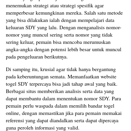
menemukan strategi atau strategi spesifik agar
memperbesar kemungkinan mereka. Salah satu metode
yang bisa dilakukan ialah dengan mempelajari data
keluaran SDY yang lalu. Dengan menganalisis nomor-
nomor yang muncul sering serta nomor yang tidak
sering keluar, pemain bisa mencoba merumuskan
angka-angka dengan potensi lebih besar untuk muncul
pada pengeluaran berikutnya.
Di samping itu, krusial agar tidak hanya bergantung
pada keberuntungan semata. Memanfaatkan website
togel SDY terpercaya bisa jadi tahap awal yang baik.
Berbagai situs memberikan analisis serta data yang
dapat membantu dalam menentukan nomor SDY. Para
pemain perlu waspada dalam memilih bandar togel
online, dengan memastikan jika para pemain memakai
referensi yang dapat diandalkan serta dapat dipercaya
guna peroleh informasi yang valid.