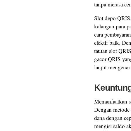
tanpa merasa ce
Slot depo QRIS,
kalangan para 
cara pembayaran
efektif baik. D
tautan slot QRI
gacor QRIS yang
lanjut mengenai
Keuntung
Memanfaatkan s
Dengan metode p
dana dengan cep
mengisi saldo ak