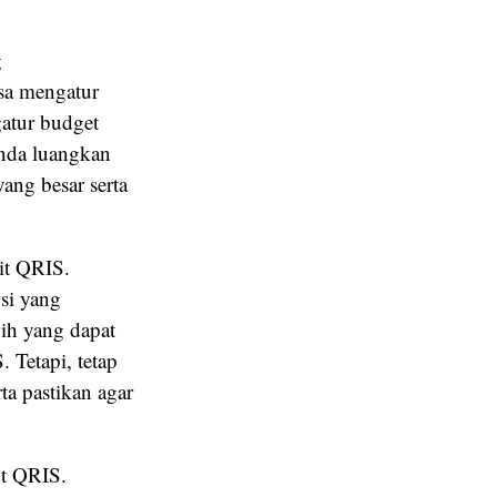
g
isa mengatur
gatur budget
Anda luangkan
ang besar serta
sit QRIS.
si yang
bih yang dapat
Tetapi, tetap
ta pastikan agar
ot QRIS.