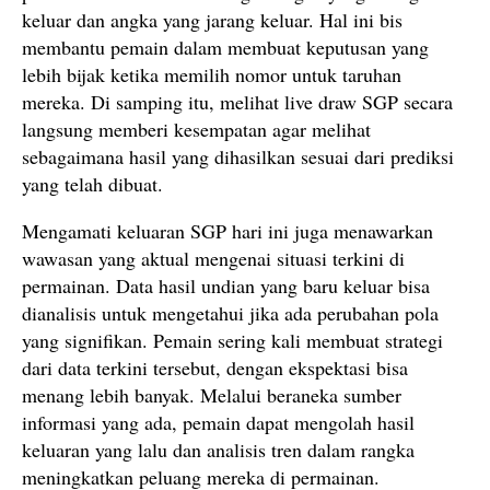
keluar dan angka yang jarang keluar. Hal ini bis
membantu pemain dalam membuat keputusan yang
lebih bijak ketika memilih nomor untuk taruhan
mereka. Di samping itu, melihat live draw SGP secara
langsung memberi kesempatan agar melihat
sebagaimana hasil yang dihasilkan sesuai dari prediksi
yang telah dibuat.
Mengamati keluaran SGP hari ini juga menawarkan
wawasan yang aktual mengenai situasi terkini di
permainan. Data hasil undian yang baru keluar bisa
dianalisis untuk mengetahui jika ada perubahan pola
yang signifikan. Pemain sering kali membuat strategi
dari data terkini tersebut, dengan ekspektasi bisa
menang lebih banyak. Melalui beraneka sumber
informasi yang ada, pemain dapat mengolah hasil
keluaran yang lalu dan analisis tren dalam rangka
meningkatkan peluang mereka di permainan.