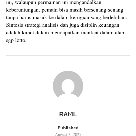
ini, walaupun permainan ini mengandalkan
keberuntungan, pemain bisa masih bersenang-senang
tanpa harus masuk ke dalam kerugian yang berlebihan.
Sintesis strategi analisis dan juga disiplin keuangan
adalah kunci dalam mendapatkan manfaat dalam alam
sgp lotto.
RAf4L
Published
August 3, 2025