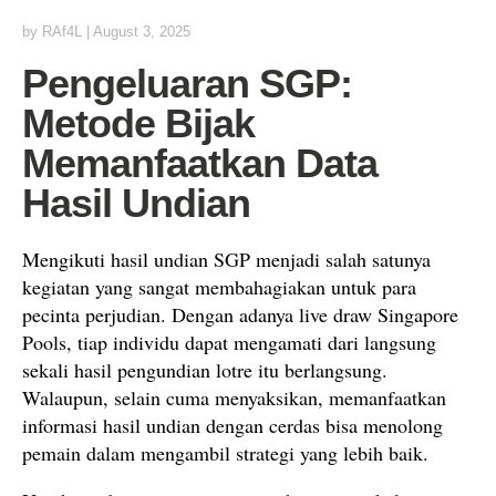
by
RAf4L
|
August 3, 2025
Pengeluaran SGP:
Metode Bijak
Memanfaatkan Data
Hasil Undian
Mengikuti hasil undian SGP menjadi salah satunya
kegiatan yang sangat membahagiakan untuk para
pecinta perjudian. Dengan adanya live draw Singapore
Pools, tiap individu dapat mengamati dari langsung
sekali hasil pengundian lotre itu berlangsung.
Walaupun, selain cuma menyaksikan, memanfaatkan
informasi hasil undian dengan cerdas bisa menolong
pemain dalam mengambil strategi yang lebih baik.